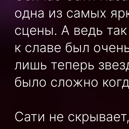
одна из самых яр
сцены. А ведь так
к славе был очен
лишь теперь звезд
было сложно когд
Сати не скрывает,