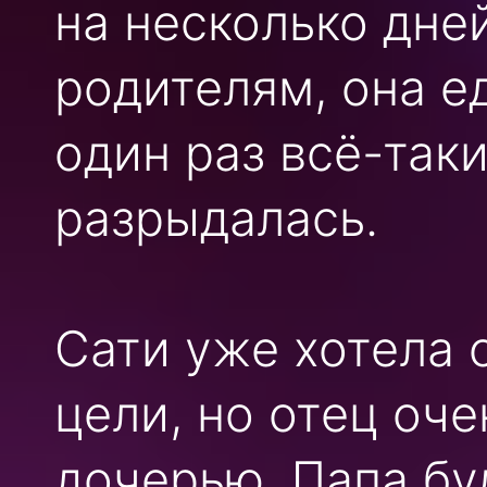
на несколько дне
родителям, она е
один раз всё-так
разрыдалась.
Сати уже хотела 
цели, но отец оч
дочерью. Папа бу