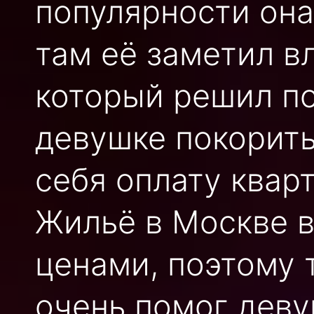
популярности она
там её заметил в
который решил п
девушке покорить
себя оплату квар
Жильё в Москве 
ценами, поэтому 
очень помог деву