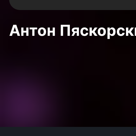
Антон Пяскорски