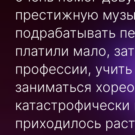
престижную музы
подрабатывать пе
платили мало, зат
профессии, учить
заниматься хорео
катастрофически 
приходилось раст