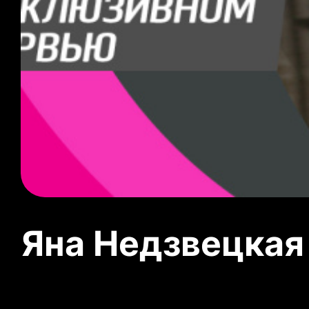
Яна Недзвецкая