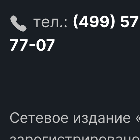
тел.:
(499) 5
77-07
Сетевое издание «
зарегистрировано