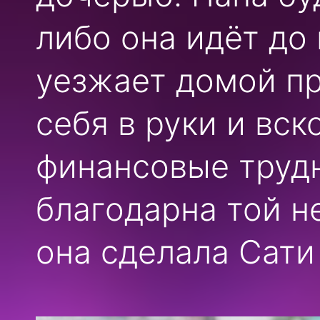
либо она идёт до 
уезжает домой пр
себя в руки и вс
финансовые трудн
благодарна той н
она сделала Сати 