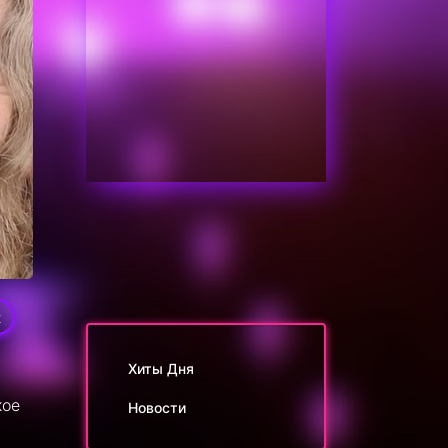
2
Хиты Дня
кое
Новости