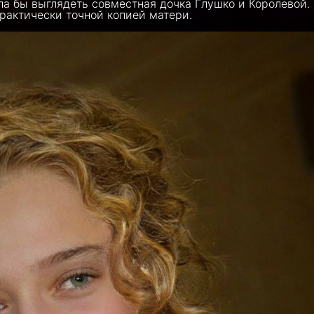
ла бы выглядеть совместная дочка Глушко и Королевой.
практически точной копией матери.