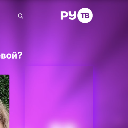
евой?