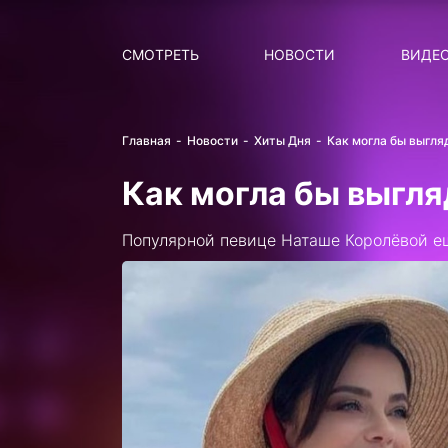
Поиск
НОВОСТИ
ПОПУ
СМОТРЕТЬ
НОВОСТИ
ВИДЕ
Главная
Новости
Хиты Дня
Как могла бы выгля
Как могла бы выгля
Популярной певице Наташе Королёвой ещ