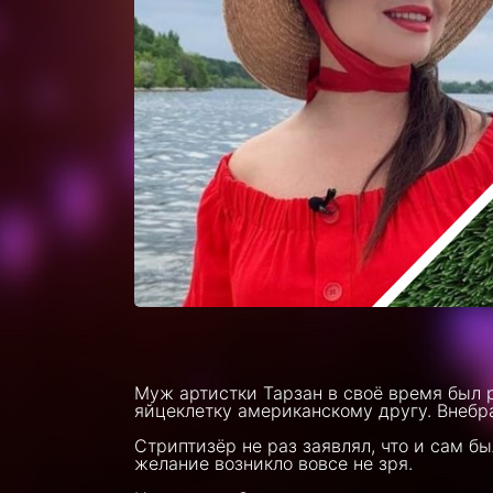
Муж артистки Тарзан в своё время был р
яйцеклетку американскому другу. Внебр
Стриптизёр не раз заявлял, что и сам бы
желание возникло вовсе не зря.