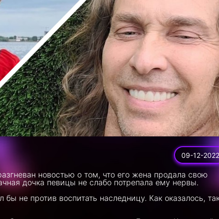
09-12-202
азгневан новостью о том, что его жена продала свою
ачная дочка певицы не слабо потрепала ему нервы.
л бы не против воспитать наследницу. Как оказалось, та