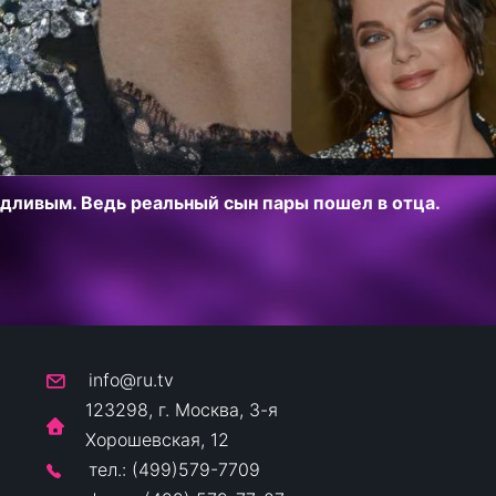
дливым. Ведь реальный сын пары пошел в отца.
info@ru.tv
123298, г. Москва, 3-я
Хорошевская, 12
тел.: (499)579-7709