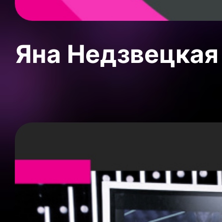
Яна Недзвецкая