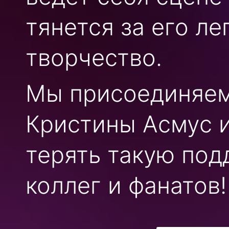
тянется за его ле
творчество.
Мы присоединяем
Кристины Асмус и
терять такую под
коллег и фанатов!