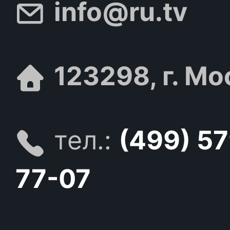
info@ru.tv
123298, г. Мо
тел.:
(499) 5
77-07