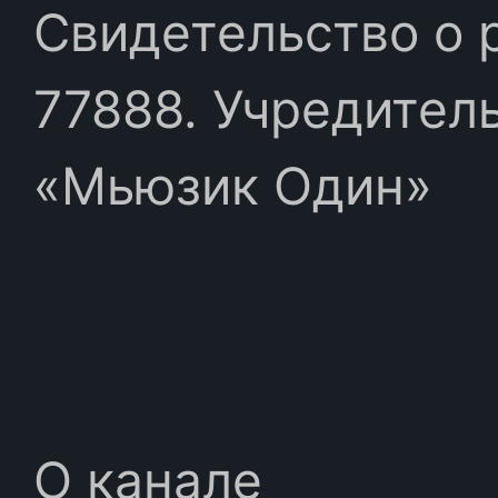
Свидетельство о 
77888. Учредител
«Мьюзик Один»
О канале