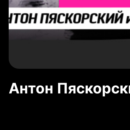
Антон Пяскорски