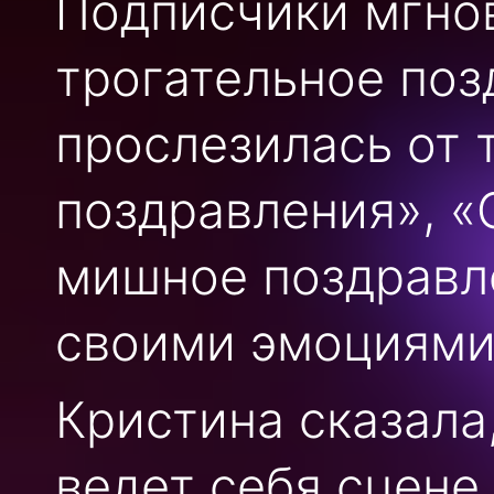
Подписчики мгнов
трогательное поз
прослезилась от 
поздравления», «
мишное поздравл
своими эмоциями
Кристина сказала,
ведет себя сцене