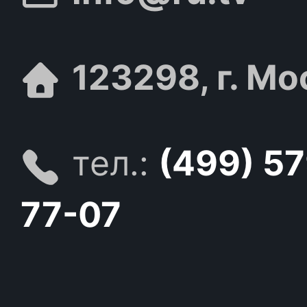
123298, г. Мо
тел.:
(499) 5
77-07