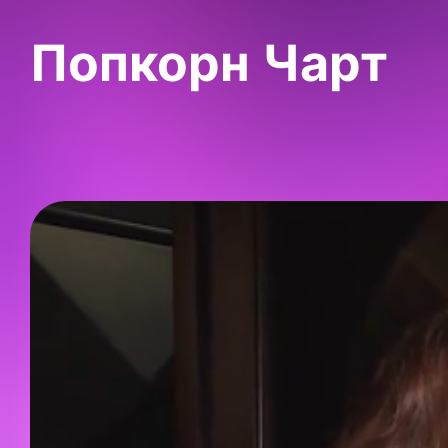
Попкорн Чарт