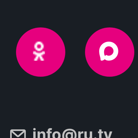
info@ru.tv