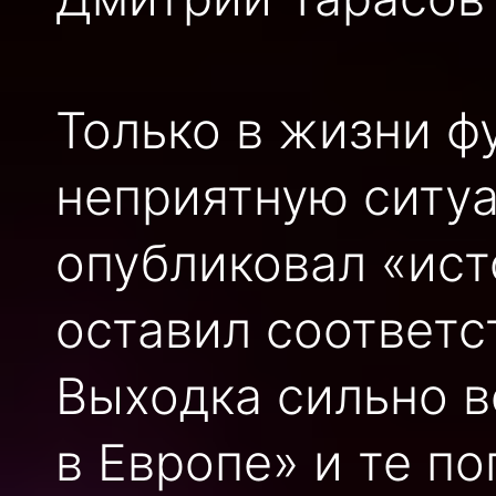
Только в жизни ф
неприятную ситу
опубликовал «ист
оставил соответс
Выходка сильно в
в Европе» и те п