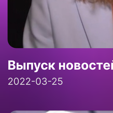
Выпуск новосте
2022-03-25