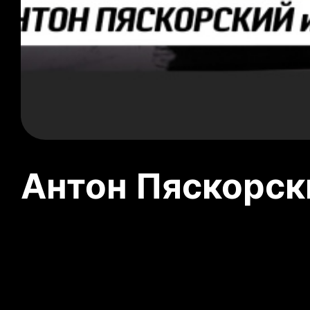
Антон Пяскорски