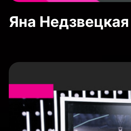
Яна Недзвецкая