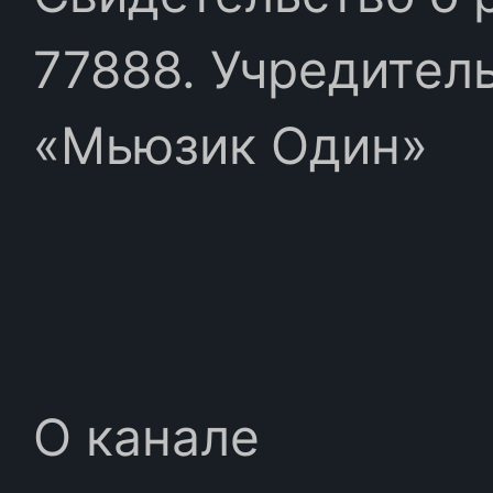
77888. Учредител
«Мьюзик Один»
О канале