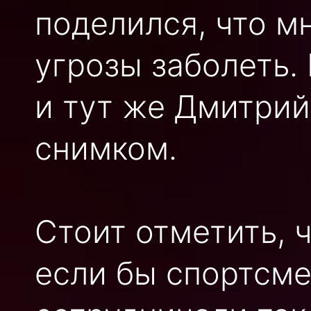
поделился, что м
угрозы заболеть.
и тут же Дмитри
снимком.
Стоит отметить, 
если бы спортсме