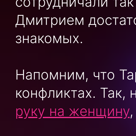
сотрудничали так 
Дмитрием достат
знакомых.
Напомним, что Та
конфликтах. Так,
руку на женщину