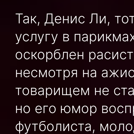
Так, Денис Ли, 
услугу в парикма
оскорблен расист
несмотря на ажио
товарищем не ста
но его юмор восп
футболиста, мол