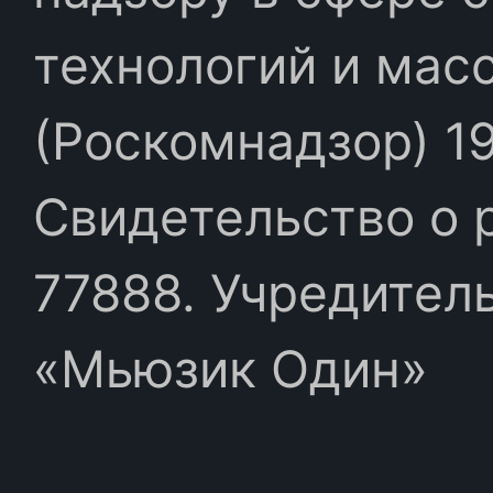
технологий и мас
(Роскомнадзор) 19
Свидетельство о 
77888. Учредител
«Мьюзик Один»