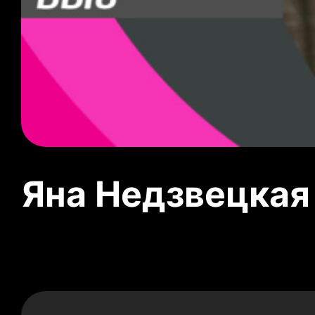
Яна Недзвецкая