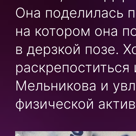
Она поделилась п
на котором она п
в дерзкой позе. 
раскрепоститься и
Мельникова и увл
физической актив