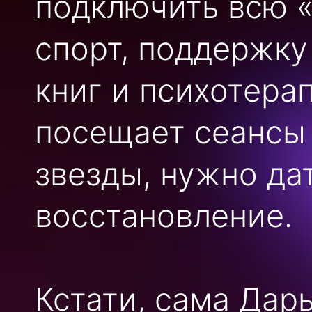
подключить всю 
спорт, поддержку
книг и психотера
посещает сеансы 
звезды, нужно да
восстановление.
Кстати, сама Дар