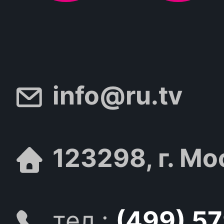
info@ru.tv
123298, г. Мо
тел.:
(499) 5