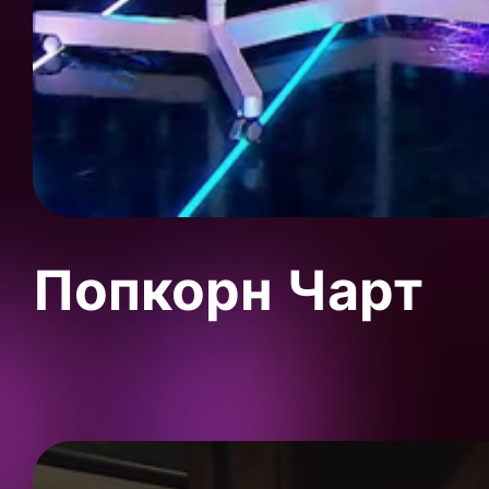
Попкорн Чарт