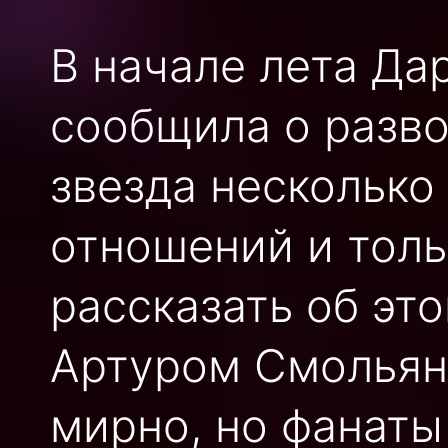
В начале лета Д
сообщила о разво
звезда несколько
отношений и толь
рассказать об эт
Артуром Смольян
мирно, но фанаты