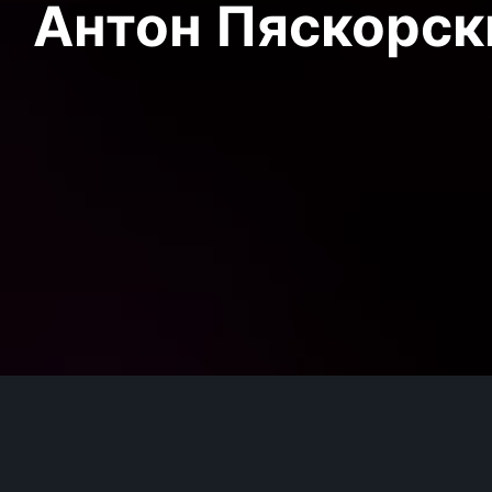
Антон Пяскорски