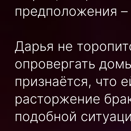
предположения – 
Дарья не торопит
опровергать дом
признаётся, что 
расторжение брака
подобной ситуац