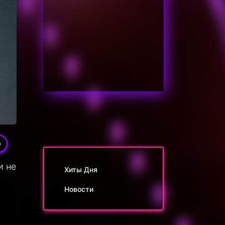
0
и не
Хиты Дня
Новости