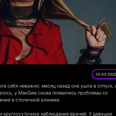
10-03-202
ла себя неважно: месяц назад она ушла в отпуск, 
залось, у МакSим снова появились проблемы со
ение в столичной клинике.
и круглосуточное наблюдение врачей. У девушки