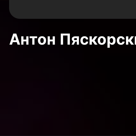
Антон Пяскорски