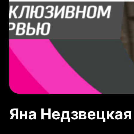
Яна Недзвецкая