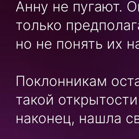
Анну не пугают. 
только предполаг
но не понять их н
Поклонникам оста
такой открытости 
наконец, нашла с