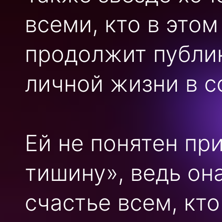
всеми, кто в это
продолжит публи
личной жизни в с
Ей не понятен пр
тишину», ведь он
счастье всем, кт