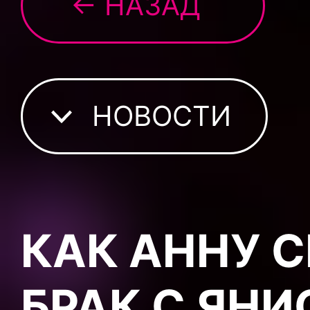
← НАЗАД
НОВОСТИ
КАК АННУ 
БРАК С ЯН