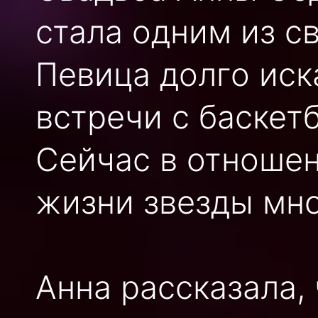
стала одним из с
Певица долго иск
встречи с баскет
Сейчас в отношен
жизни звезды мно
Анна рассказала,