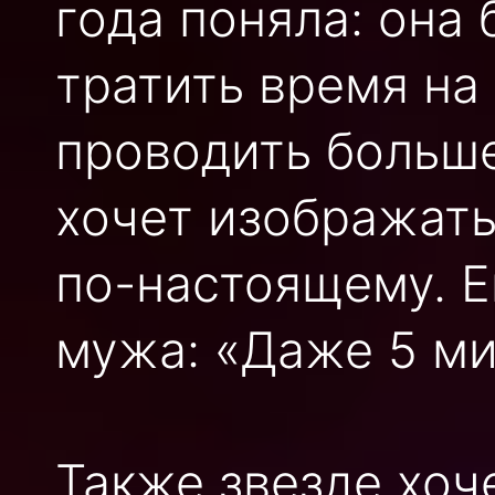
года поняла: она
тратить время на
проводить больш
хочет изображать 
по-настоящему. Е
мужа: «Даже 5 ми
Также звезде хоч