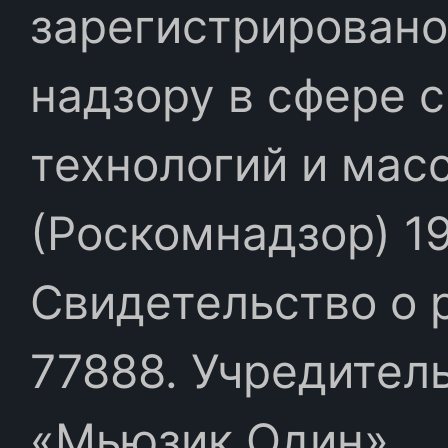
зарегистрировано
надзору в сфере 
технологий и мас
(Роскомнадзор) 19
Свидетельство о 
77888. Учредител
«Мьюзик Один»