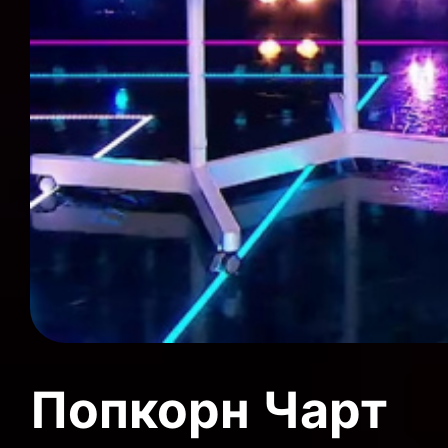
Попкорн Чарт