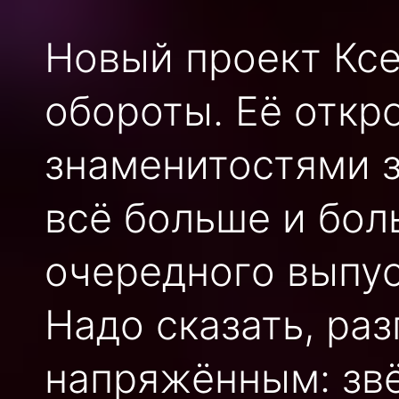
Новый проект Кс
обороты. Её откр
знаменитостями 
всё больше и бол
очередного выпус
Надо сказать, ра
напряжённым: звё