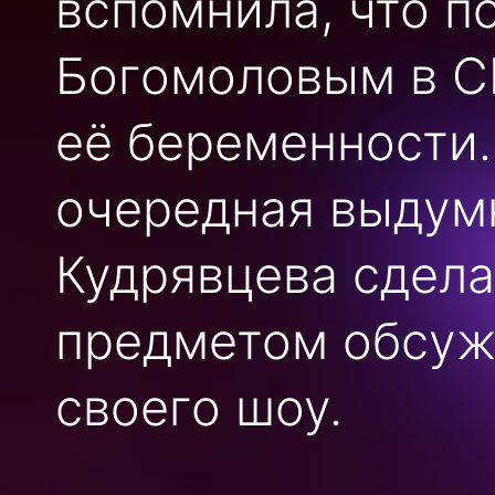
вспомнила, что п
Богомоловым в С
её беременности.
очередная выдум
Кудрявцева сдела
предметом обсуж
своего шоу.