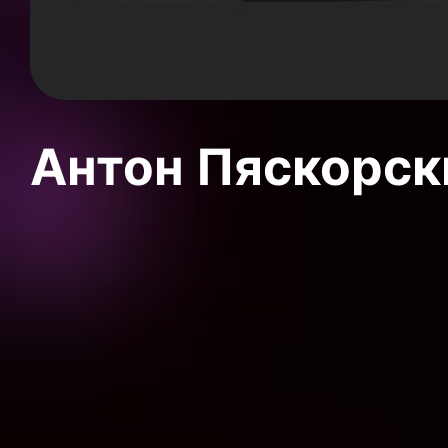
Антон Пяскорски