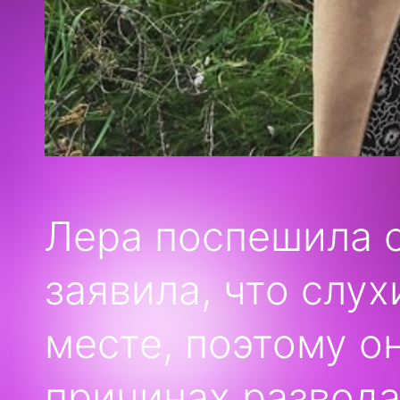
Лера поспешила о
заявила, что слух
месте, поэтому о
причинах развода