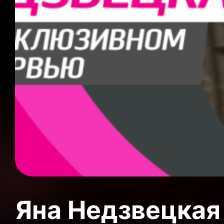
Яна Недзвецкая