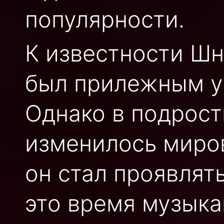
популярности.
К известности Шн
был прилежным у
Однако в подрост
изменилось миров
он стал проявлят
это время музыка