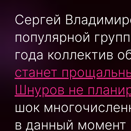
Сергей Владимир
популярной групп
года коллектив о
станет прощальн
Шнуров не плани
шок многочисленн
в данный момент 