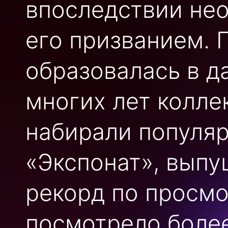
впоследствии нео
его призванием. 
образовалась в д
многих лет колле
набирали популяр
«Экспонат», выпу
рекорд по просмо
посмотрело более