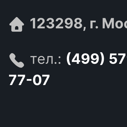
123298, г. Мо
тел.:
(499) 5
77-07