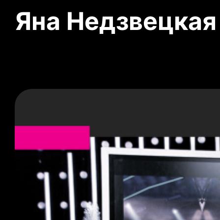
Яна Недзвецкая