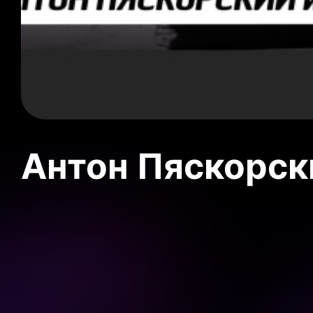
Антон Пяскорски