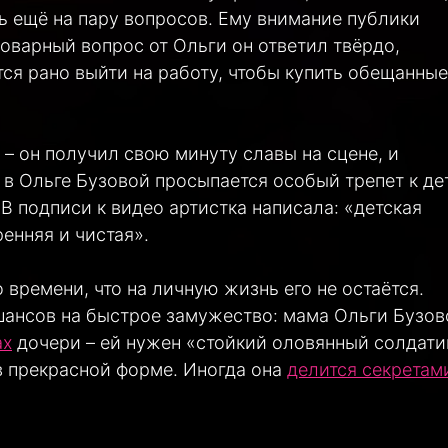
ь ещё на пару вопросов. Ему внимание публики
оварный вопрос от Ольги он ответил твёрдо,
ся рано выйти на работу, чтобы купить обещанные
– он получил свою минуту славы на сцене, и
 в Ольге Бузовой просыпается особый трепет к де
 В подписи к видео артистка написала: «детская
енняя и чистая».
 времени, что на личную жизнь его не остаётся.
шансов на быстрое замужество: мама Ольги Бузов
ах
дочери – ей нужен «стойкий оловянный солдати
 в прекрасной форме. Иногда она
делится секретам