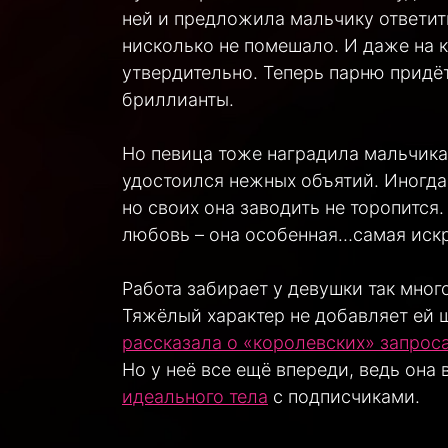
ней и предложила мальчику ответит
нисколько не помешало. И даже на к
утвердительно. Теперь парню придёт
бриллианты.
Но певица тоже наградила мальчика 
удостоился нежных объятий. Иногда
но своих она заводить не торопится.
любовь – она особенная…самая искр
Работа забирает у девушки так много
Тяжёлый характер не добавляет ей 
рассказала о «королевских» запрос
Но у неё все ещё впереди, ведь она
идеального тела
с подписчиками.