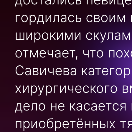
гордилась своим
широкими скулами
отмечает, что по
Савичева категор
хирургического в
дело не касается
приобретённых т