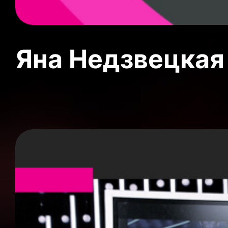
Яна Недзвецкая