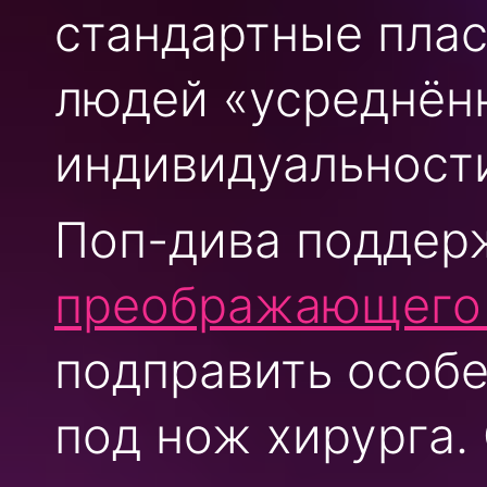
стандартные пла
людей «усреднён
индивидуальност
Поп-дива поддер
преображающего
подправить особе
под нож хирурга.