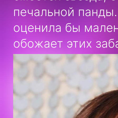
печальной панды.
оценила бы мален
обожает этих заб