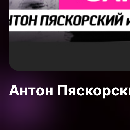
Антон Пяскорски