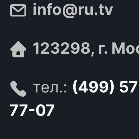
info@ru.tv
123298, г. Мо
тел.:
(499) 5
77-07