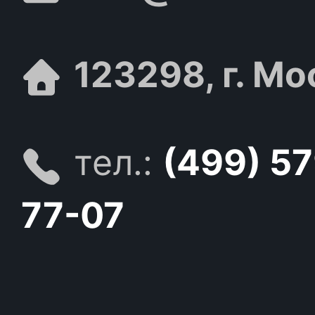
123298, г. Мо
тел.:
(499) 5
77-07