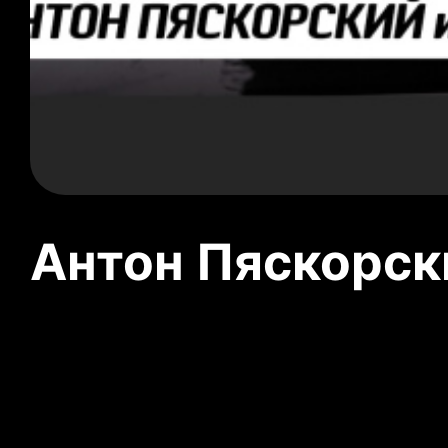
Антон Пяскорски