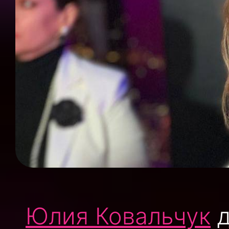
Юлия Ковальчук
д