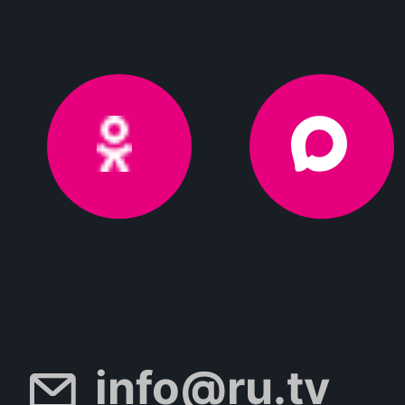
info@ru.tv