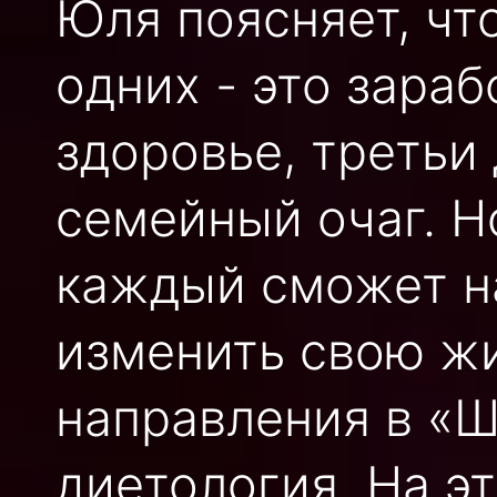
Юля поясняет, что
одних - это зараб
здоровье, третьи
семейный очаг. Н
каждый сможет на
изменить свою жи
направления в «Ш
диетология. На э