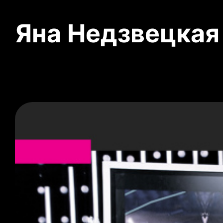
Яна Недзвецкая