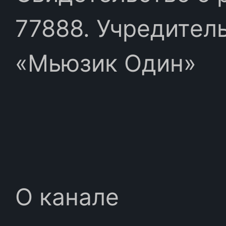
77888. Учредител
«Мьюзик Один»
О канале