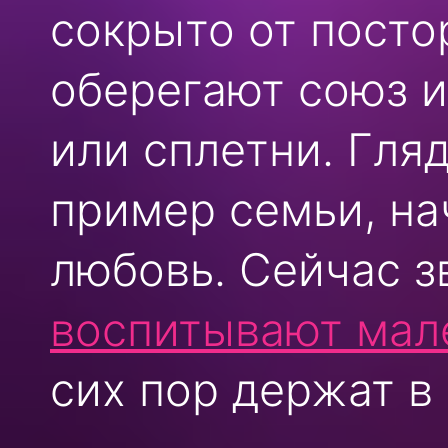
сокрыто от посто
оберегают союз и
или сплетни. Гля
пример семьи, на
любовь. Сейчас з
воспитывают мал
сих пор держат в 