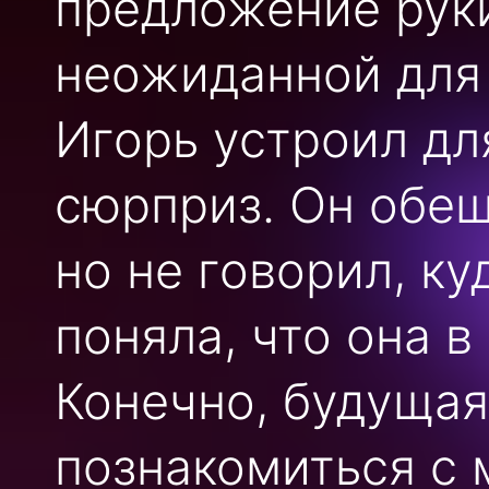
предложение руки
неожиданной для 
Игорь устроил д
сюрприз. Он обещ
но не говорил, к
поняла, что она в
Конечно, будущая
познакомиться с 