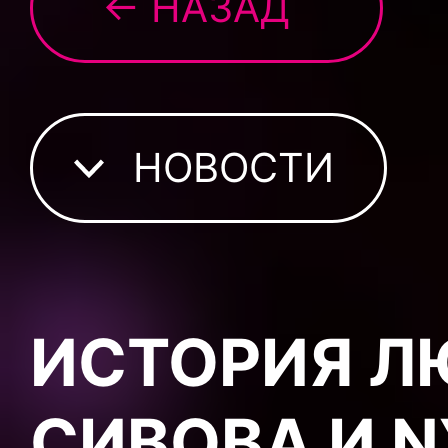
← НАЗАД
НОВОСТИ
ИСТОРИЯ Л
СИВОВА И 