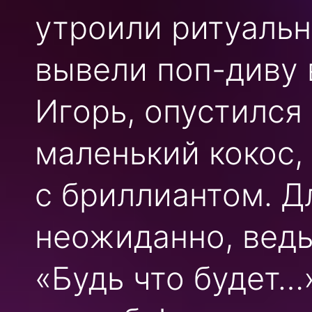
утроили ритуальн
вывели поп-диву 
Игорь, опустился
маленький кокос,
с бриллиантом. Д
неожиданно, ведь
«Будь что будет…»