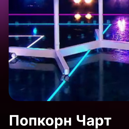
Попкорн Чарт