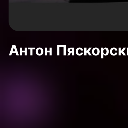
Антон Пяскорски