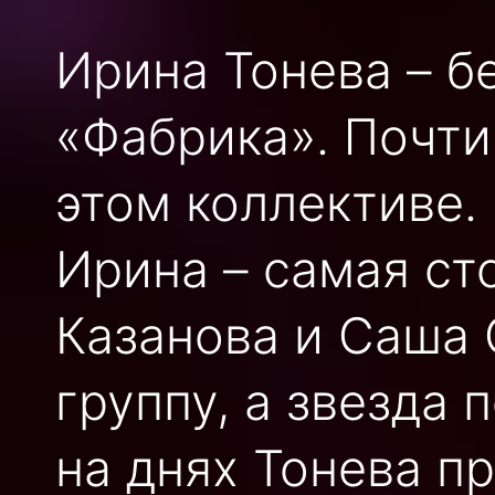
Ирина Тонева – б
«Фабрика». Почти
этом коллективе.
Ирина – самая ст
Казанова и Саша 
группу, а звезда
на днях Тонева пр