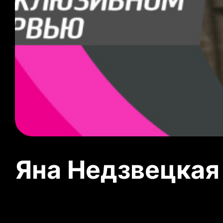
Яна Недзвецкая