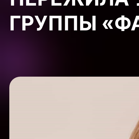
ГРУППЫ «Ф