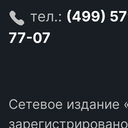
тел.:
(499) 5
77-07
Сетевое издание «
зарегистрировано