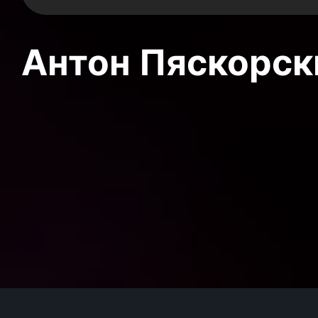
Антон Пяскорски