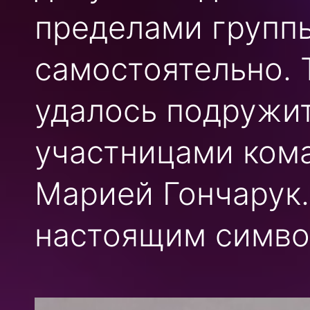
пределами группы
самостоятельно. 
удалось подружи
участницами ком
Марией Гончарук.
настоящим симво