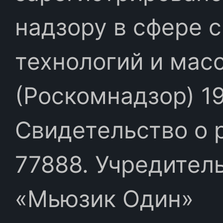
надзору в сфере 
технологий и мас
(Роскомнадзор) 19
Свидетельство о 
77888. Учредител
«Мьюзик Один»