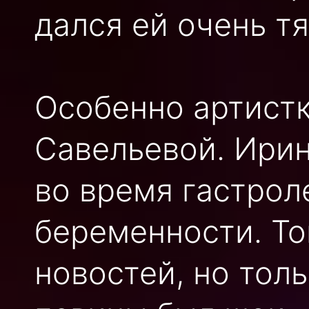
дался ей очень т
Особенно артист
Савельевой. Ирин
во время гастрол
беременности. То
новостей, но тол