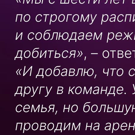
по строгому расп
и соблюдаем режи
добиться»
, – отв
«И добавлю, что 
другу в команде. 
семья, но большу
проводим на арен