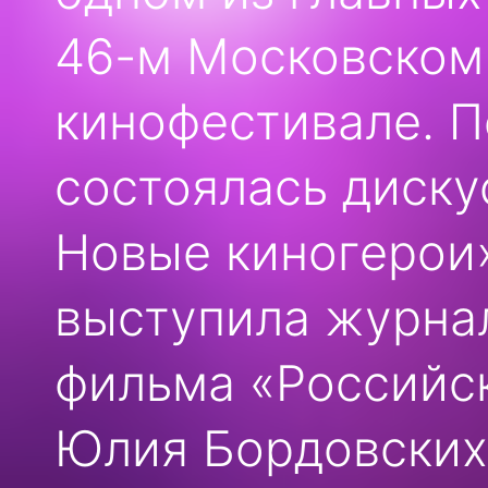
46-м Московско
кинофестивале. 
состоялась диску
Новые киногерои
выступила журнал
фильма «Российск
Юлия Бордовских.