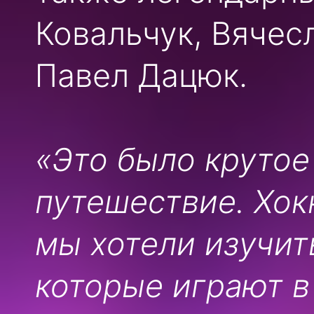
Ковальчук, Вячес
Павел Дацюк.
«Это было крутое
путешествие. Хок
мы хотели изучить
которые играют в 