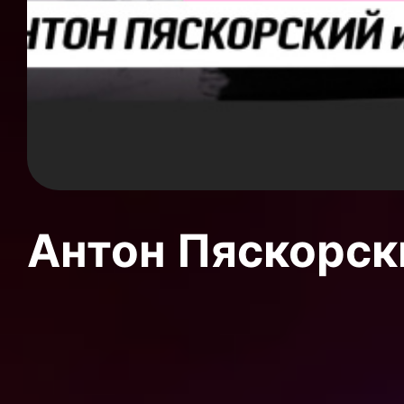
Антон Пяскорски