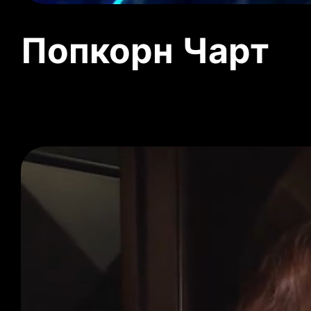
Попкорн Чарт