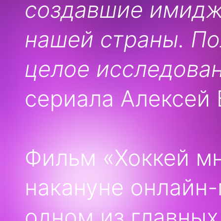
создавшие имидж
нашей страны. По
целое исследова
сериала Алексей 
Фильм «Хоккей мн
накануне онлайн
одном из главных