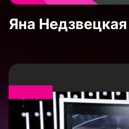
Яна Недзвецкая