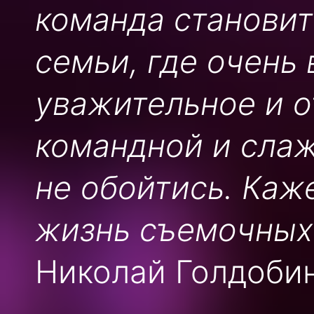
команда становит
семьи, где очень
уважительное и о
командной и сла
не обойтись. Каж
жизнь съемочных
Николай Голдоби