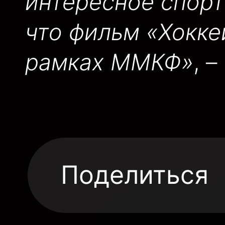
интересное спорт
что фильм «Хокке
рамках ММКФ»
, 
Поделиться