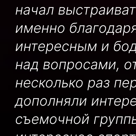
начал выстраиват
именно благодаря
интересным и бо
над вопросами, о
несколько раз пе
дополняли интер
съемочной группы