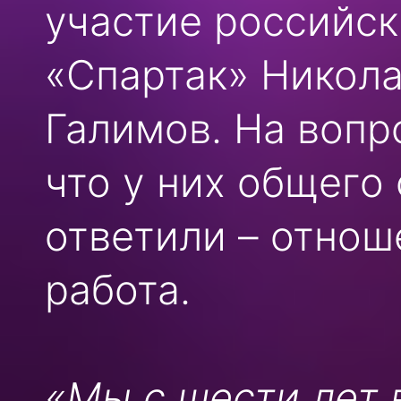
участие российск
«Спартак» Никола
Галимов. На вопр
что у них общего
ответили – отнош
работа.
«Мы с шести лет 