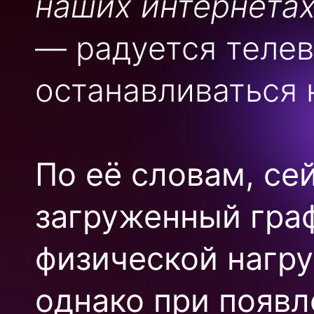
наших интернетах
— радуется теле
останавливаться 
По её словам, се
загруженный гра
физической нагру
однако при появл