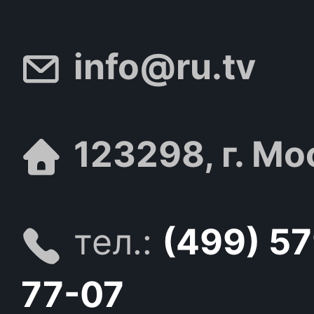
info@ru.tv
123298, г. Мо
тел.:
(499) 5
77-07