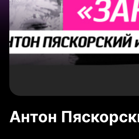
Антон Пяскорски