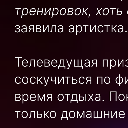
тренировок, хоть
заявила артистка.
Телеведущая приз
соскучиться по ф
время отдыха. По
только домашние