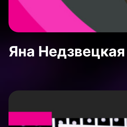
Яна Недзвецкая