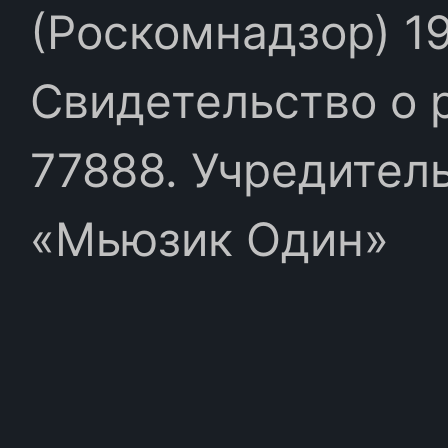
(Роскомнадзор) 19
Свидетельство о 
77888. Учредител
«Мьюзик Один»