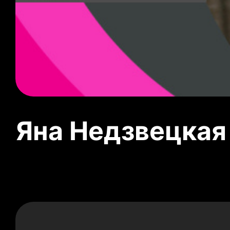
Яна Недзвецкая