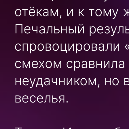
отёкам, и к тому
Печальный резуль
спровоцировали «
смехом сравнила 
неудачником, но 
веселья.