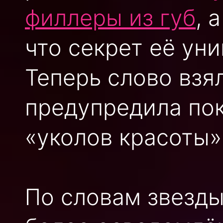
филлеры из губ
, 
что секрет её ун
Теперь слово взя
предупредила по
«уколов красоты»
По словам звезды