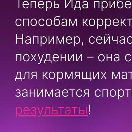
Теперь Ида прибе
способам коррек
Например, сейчас
похудении – она 
для кормящих ма
занимается спор
результаты
!