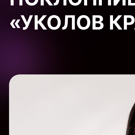
«УКОЛОВ К