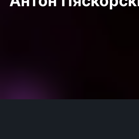
Антон Пяскорски