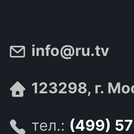
info@ru.tv
123298, г. Мо
тел.:
(499) 5