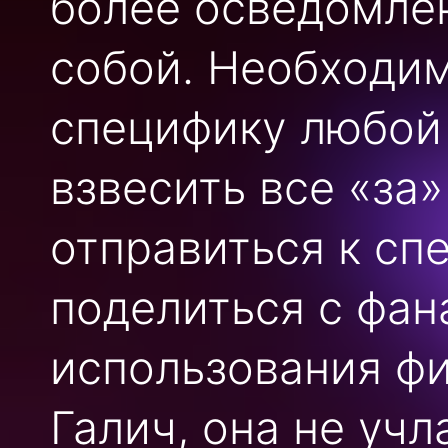
более осведомлён
собой. Необходим
специфику любой
взвесить все «за»
отправиться к сп
поделиться с фа
использования фи
Галич, она не учл