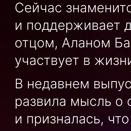
Сейчас знаменит
и поддерживает д
отцом, Аланом Ба
участвует в жизн
В недавнем выпус
развила мысль о
и призналась, чт