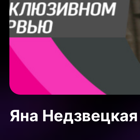
Яна Недзвецкая