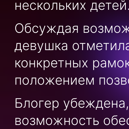
нескольких детей
Обсуждая возмож
девушка отметила,
конкретных рамок
положением позво
Блогер убеждена,
возможность обес