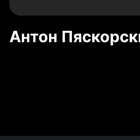
Антон Пяскорски