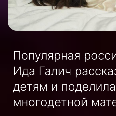
Популярная росси
Ида Галич расска
детям и поделила
многодетной мат