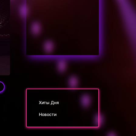
Хиты Дня
Новости