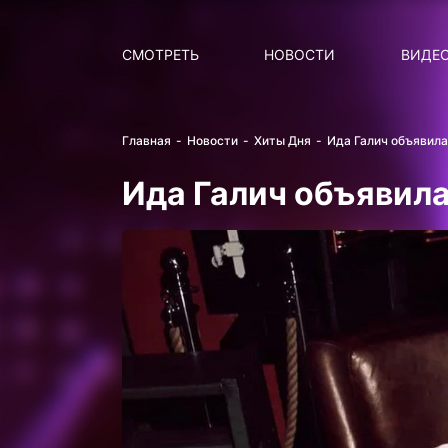
Поиск
НОВОСТИ
ПОПУ
СМОТРЕТЬ
НОВОСТИ
ВИДЕ
Главная
Новости
Хиты Дня
Ида Галич объявила
Ида Галич объявила