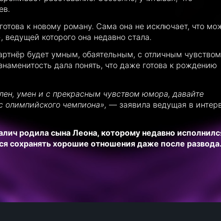
ев.
 готова к новому роману. Сама она не исключает, что мо
 ведущей которого она недавно стала.
партнёр будет умным, обаятельным, с отличным чувством
знаменитость дала понять, что даже готова к рождению
телен, умен и с прекрасным чувством юмора, давайте
ас олимпийского чемпиона»,
— заявила ведущая в интер
алич родила сына Леона, которому недавно исполнилс
тся сохранять хорошие отношения даже после развода