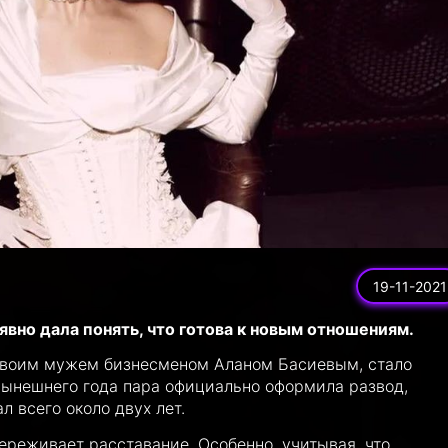
19-11-2021
явно дала понять, что готова к новым отношениям.
 своим мужем бизнесменом Аланом Басиевым, стало
 нынешнего года пара официально оформила развод,
л всего около двух лет.
переживает расставание. Особенно, учитывая, что