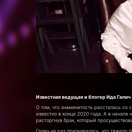
Известная ведущая и блогер Ида Галич 
О том, что знаменитость рассталась со
известно в конце 2020 года. А в начале
расторгнув брак, который просуществова
Галич не раз признавалась, что тяжело 