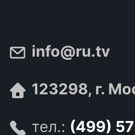
info@ru.tv
123298, г. Мо
тел.:
(499) 5