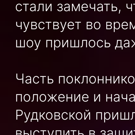
стали замечать, ч
чувствует во вре
шоу пришлось да
Часть поклоннико
положение и нача
Рудковской пришл
выступить в защи