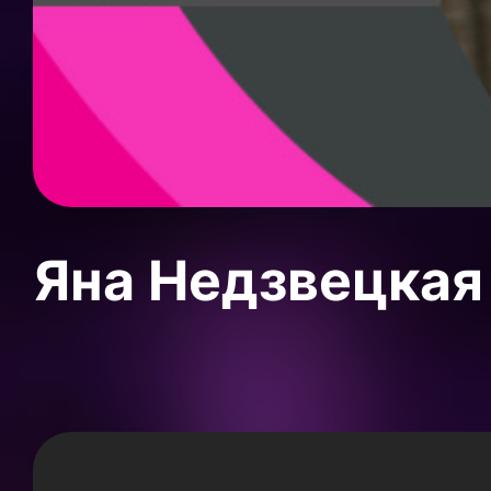
Яна Недзвецкая