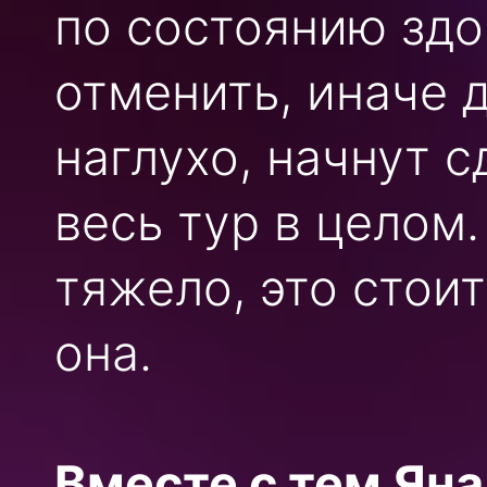
по состоянию здо
отменить, иначе 
наглухо, начнут 
весь тур в целом.
тяжело, это стои
она.
Вместе с тем Яна