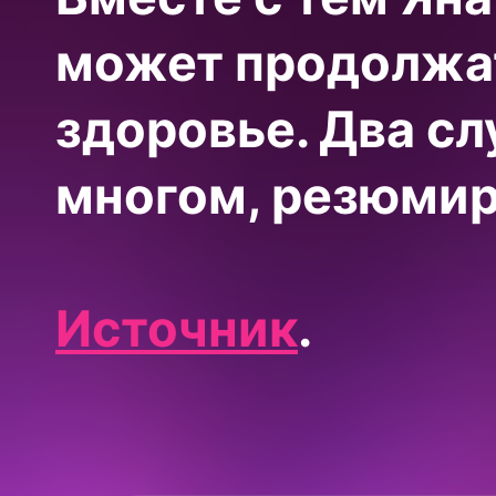
может продолжат
здоровье. Два сл
многом, резюмир
Источник
.