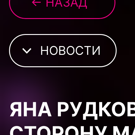
← НАЗАД
НОВОСТИ
ЯНА РУДКО
СТОРОНУ M