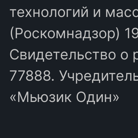
технологий и мас
(Роскомнадзор) 19
Свидетельство о 
77888. Учредител
«Мьюзик Один»