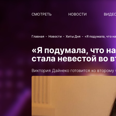
Поиск
НОВОСТИ
ПОПУ
СМОТРЕТЬ
НОВОСТИ
ВИДЕ
Главная
Новости
Хиты Дня
«Я подумала, что н
«Я подумала, что н
стала невестой во 
Виктория Дайнеко готовится ко второму 