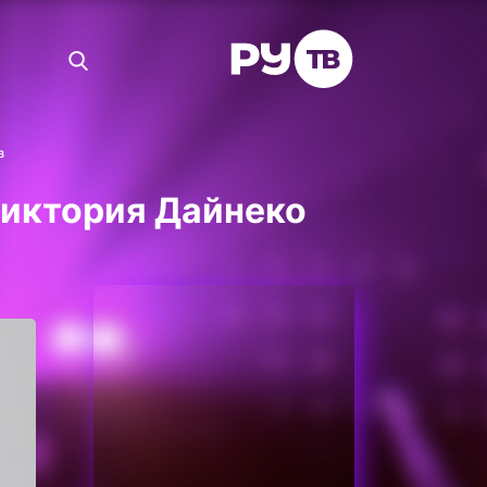
з
 Виктория Дайнеко