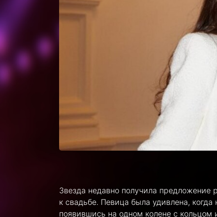
Звезда недавно получила предложение ру
к свадьбе. Певица была удивлена, когд
появившись на одном колене с кольцом и