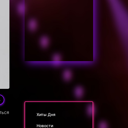
5
ться
Хиты Дня
Новости