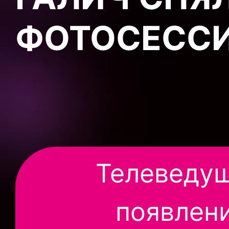
ФОТОСЕСС
Телеведу
появлени