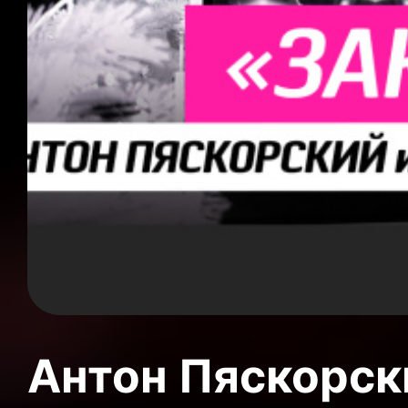
Антон Пяскорски