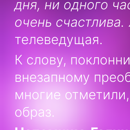
дня, ни одного ча
очень счастлива.
телеведущая.
К слову, поклонн
внезапному прео
многие отметили,
образ.