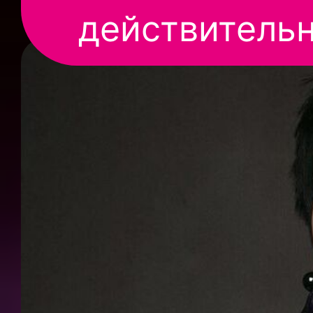
действительн