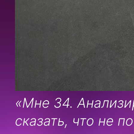
«Мне 34. Анализи
сказать, что не п