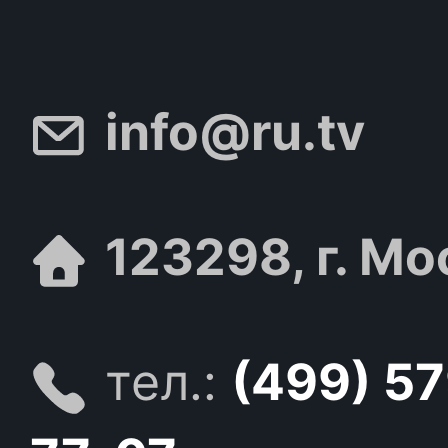
info@ru.tv
123298, г. Мо
тел.:
(499) 5