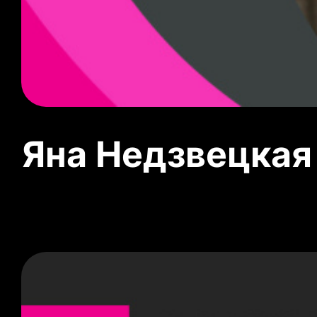
Яна Недзвецкая