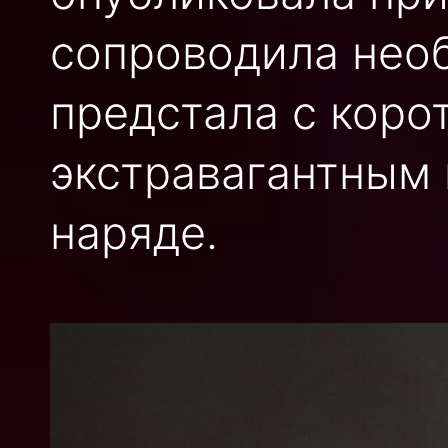
сопроводила нео
предстала с коро
экстравагантным
наряде.