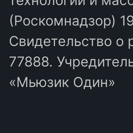
(Роскомнадзор) 19
Свидетельство о 
77888. Учредител
«Мьюзик Один»