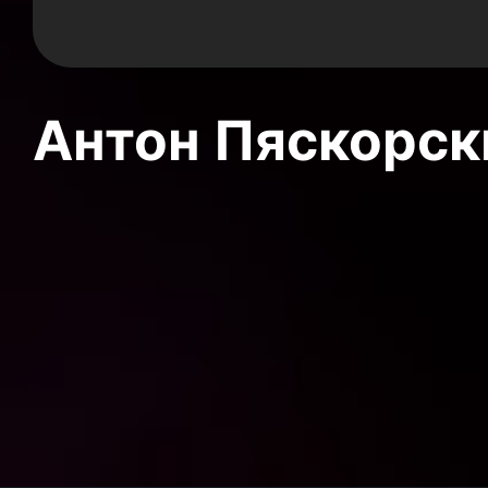
Антон Пяскорски