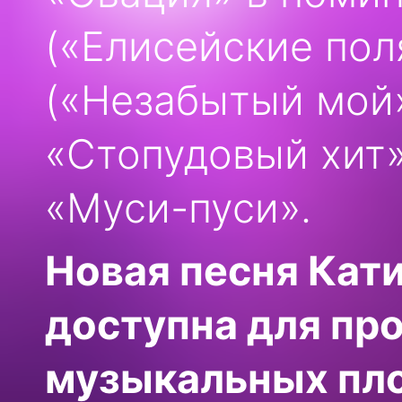
(«Елисейские пол
(«Незабытый мой
«Стопудовый хит»
«Муси-пуси».
Новая песня Кати
доступна для пр
музыкальных пл