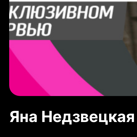
Яна Недзвецкая