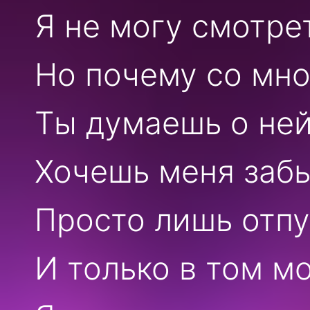
Я не могу смотре
Но почему со мн
Ты думаешь о не
Хочешь меня заб
Просто лишь отпу
И только в том м