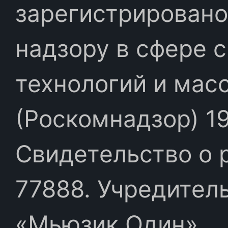
зарегистрировано
надзору в сфере 
технологий и мас
(Роскомнадзор) 19
Свидетельство о 
77888. Учредител
«Мьюзик Один»