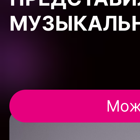
МУЗЫКАЛЬ
Мож