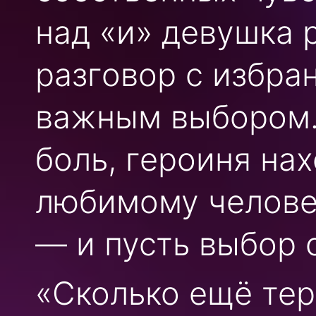
над «и» девушка 
разговор с избра
важным выбором.
боль, героиня нах
любимому человек
— и пусть выбор о
«Сколько ещё тер