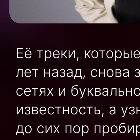
Её треки, которы
лет назад, снова
сетях и буквальн
известность, а у
до сих пор проби