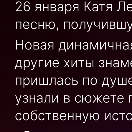
26 января Катя Л
песню, получившу
Новая динамичная
другие хиты знам
пришлась по душ
узнали в сюжете 
собственную ист