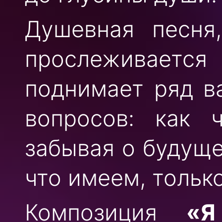
Душевная песня
прослеживается
поднимает ряд в
вопросов: как
забывая о будуще
что имеем, тольк
Композиция
«Я