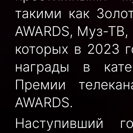
такими как Золо
AWARDS, Муз-ТВ, 
которых в 2023 
награды в кат
Премии телека
AWARDS.
Наступивший г