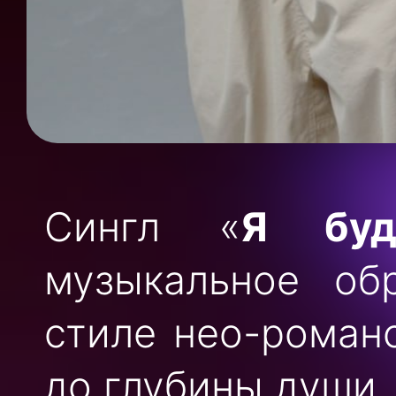
Сингл «
Я буд
музыкальное об
стиле нео-романс
до глубины души.