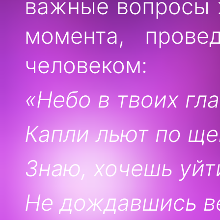
важные вопросы 
момента, пров
человеком:
«Небо в твоих гла
Капли льют по ще
Знаю, хочешь уйт
Не дождавшись в