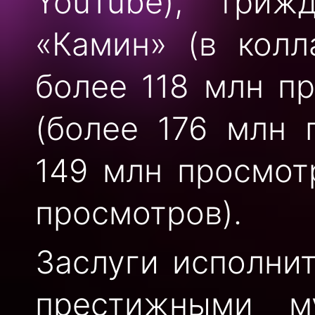
YouTube), триж
«Камин» (в колл
более 118 млн пр
(более 176 млн 
149 млн просмот
просмотров).
Заслуги исполни
престижными м