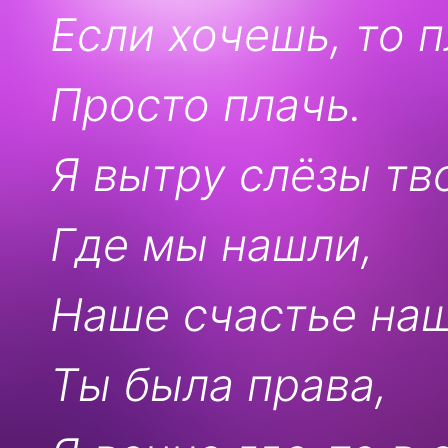
Если хочешь, то п
Просто плачь.
Я вытру слёзы тв
Где мы нашли,
Наше счастье наш
Ты была права,