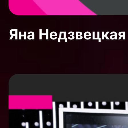
Яна Недзвецкая