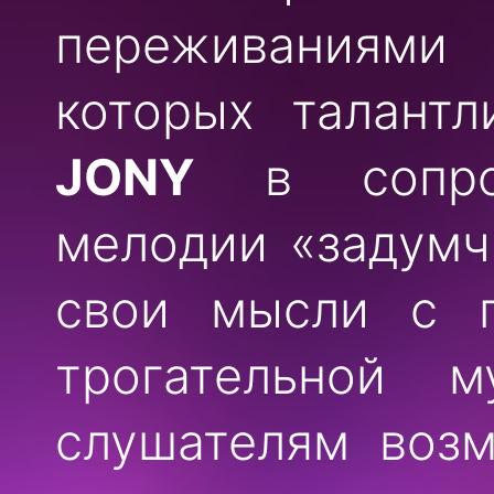
переживаниями
которых талант
JONY
в сопров
мелодии «задумч
свои мысли с 
трогательной м
слушателям возм