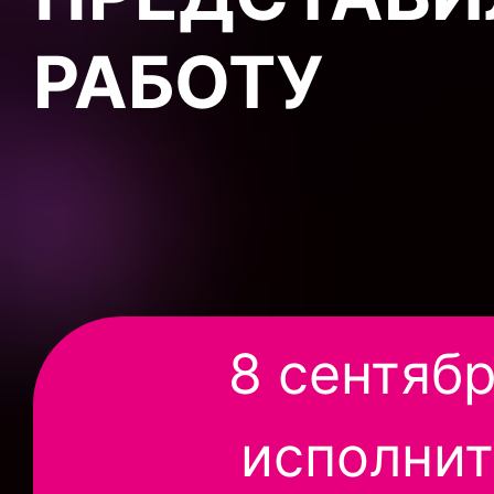
РАБОТУ
8 сентяб
исполнит