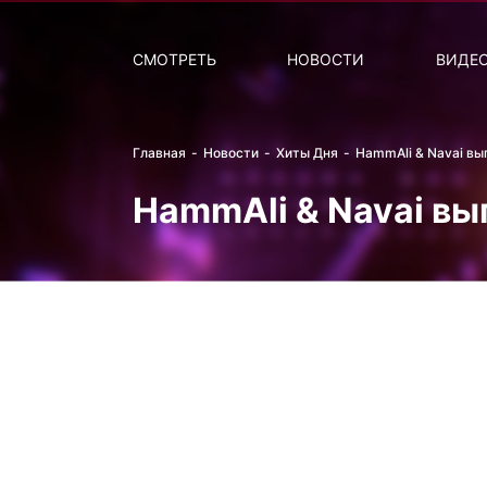
Поиск
НОВОСТИ
ПОПУ
СМОТРЕТЬ
НОВОСТИ
ВИДЕ
Главная
Новости
Хиты Дня
HammAli & Navai вы
HammAli & Navai в