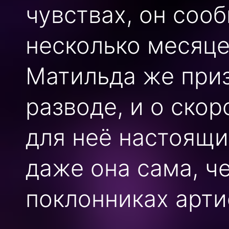
чувствах, он соо
несколько месяце
Матильда же приз
разводе, и о ско
для неё настоящи
даже она сама, ч
поклонниках арти