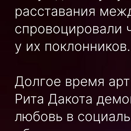
расставания меж
спровоцировали 
у их поклонников.
Долгое время арт
Рита Дакота дем
любовь в социаль