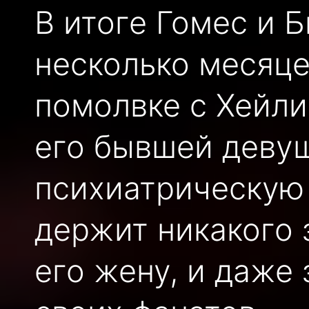
В итоге Гомес и Б
несколько месяце
помолвке с Хейли
его бывшей девуш
психиатрическую 
держит никакого 
его жену, и даже