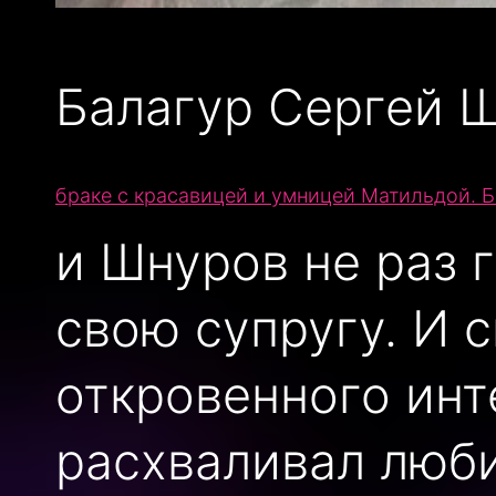
Балагур Сергей Ш
браке с красавицей и умницей Матильдой. Б
и Шнуров не раз г
свою супругу. И 
откровенного инт
расхваливал люби