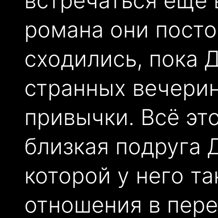
встречаться ещё 
романа они посто
сходились, пока 
странных вечерин
привычки. Всё эт
близкая подруга 
которой у него т
отношения в пере