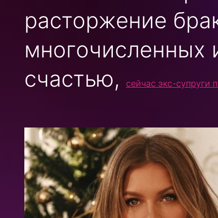
расторжение брак
многочисленных и
счастью,
сейчас экс-супруги