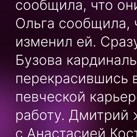
сообщила, что он
Ольга сообщила, 
изменил ей. Сраз
Бузова кардинал
перекрасившись в
певческой карьер
работу. Дмитрий 
с Анастасией Кос