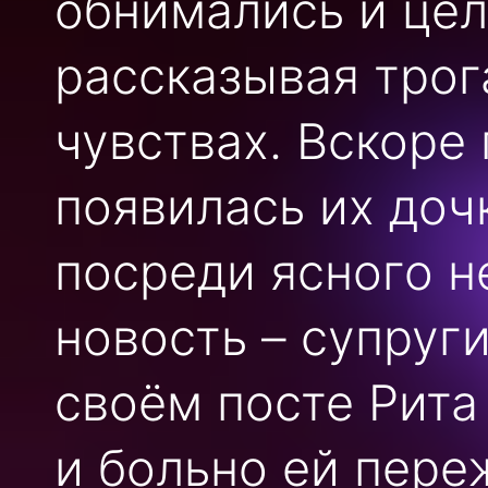
обнимались и цел
рассказывая трог
чувствах. Вскоре
появилась их доч
посреди ясного н
новость – супруг
своём посте Рита
и больно ей пере