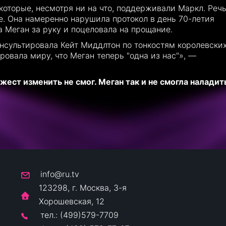
которые, несмотря ни на что, поддерживали Маркл. Реч
е. Она намеренно нарушила протокол в день 70-летия
 Меган за руку и поцеловала на прощание.
консультировала Кейт Миддлтон по тонкостям королевски
ровала миру, что Меган теперь "одна из нас"», —
ест изменить не смог. Меган так и не смогла наладит
info@ru.tv
123298, г. Москва, 3-я
Хорошевская, 12
тел.: (499)579-7709