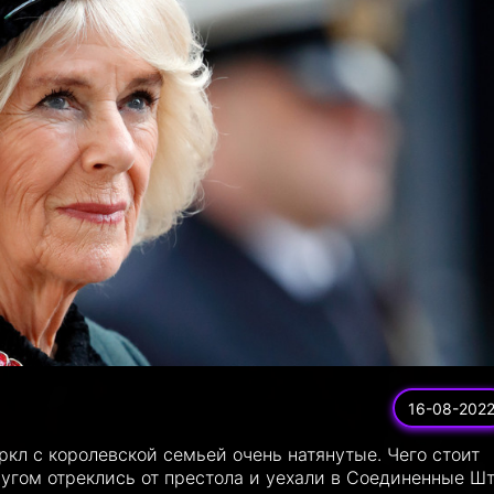
16-08-202
аркл с королевской семьей очень натянутые. Чего стоит
пругом отреклись от престола и уехали в Соединенные Шт