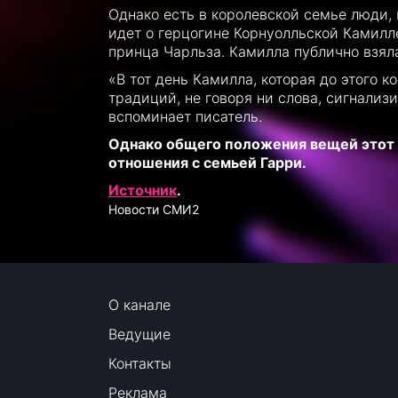
Однако есть в королевской семье люди, 
идет о герцогине Корнуолльской Камилл
принца Чарльза. Камилла публично взяла
«В тот день Камилла, которая до этого 
традиций, не говоря ни слова, сигнализи
вспоминает писатель.
Однако общего положения вещей этот ж
отношения с семьей Гарри.
Источник
.
Новости СМИ2
О канале
Ведущие
Контакты
Реклама