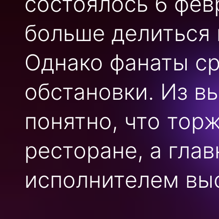
состоялось 6 февр
больше делиться
Однако фанаты ср
обстановки. Из в
понятно, что тор
ресторане, а гла
исполнителем вы