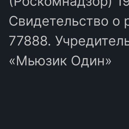
(Роскомнадзор) 19
Свидетельство о 
77888. Учредител
«Мьюзик Один»