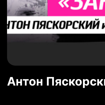
Антон Пяскорски