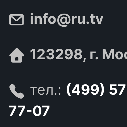
info@ru.tv
123298, г. Мо
тел.:
(499) 5
77-07