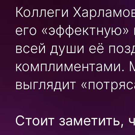
Коллеги Харламов
его «эффектную» 
всей души её поз
комплиментами. М
выглядит «потря
Стоит заметить, 