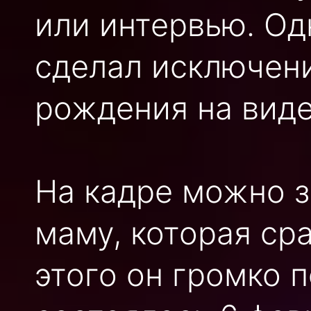
или интервью. Од
сделал исключени
рождения на виде
На кадре можно з
маму, которая ср
этого он громко 