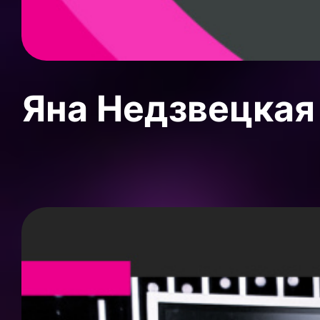
Яна Недзвецкая