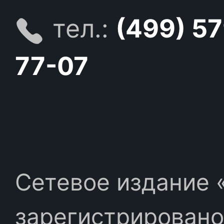
тел.:
(499) 5
77-07
Сетевое издание «
зарегистрировано