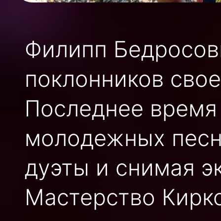
Филипп Бедросови
поклонников свое
Последнее время 
молодежных песн
дуэты и снимая э
Мастерство Кирко