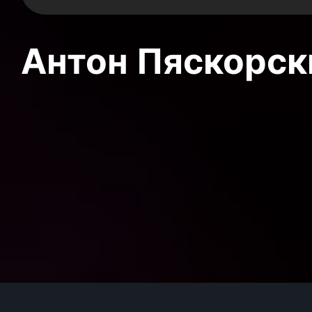
Антон Пяскорски