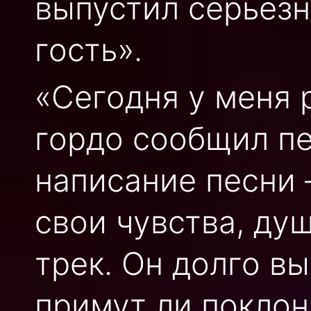
выпустил серьез
гость».
«Сегодня у меня 
гордо сообщил пе
написание песни 
свои чувства, ду
трек. Он долго в
примут ли поклон