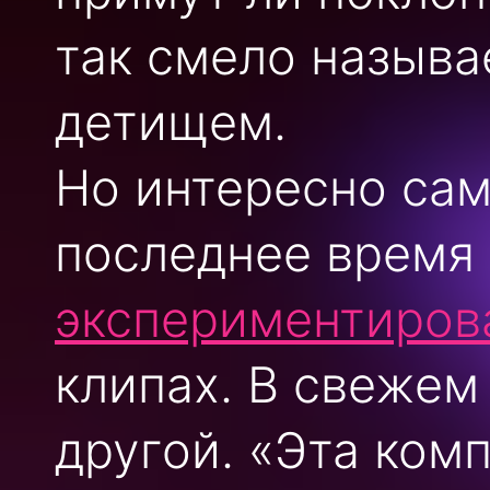
так смело назыв
детищем.
Но интересно са
последнее время
экспериментиров
клипах. В свежем
другой. «Эта ком