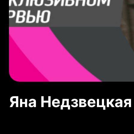
Яна Недзвецкая