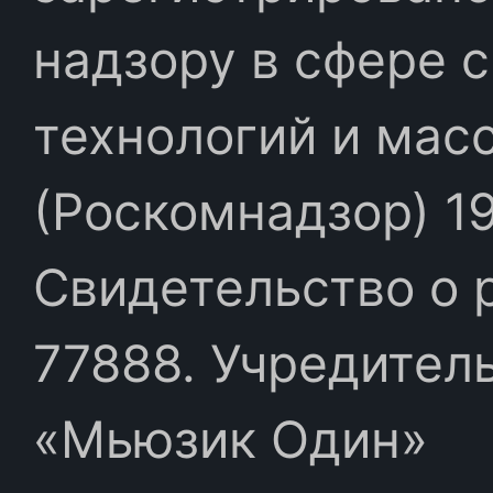
надзору в сфере 
технологий и мас
(Роскомнадзор) 19
Свидетельство о 
77888. Учредител
«Мьюзик Один»