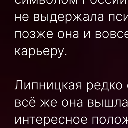
не выдержала пси
позже она и вовс
карьеру.
Липницкая редко 
всё же она вышла
интересное поло