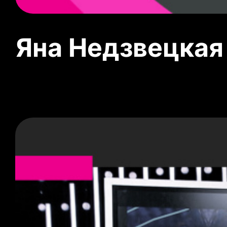
Яна Недзвецкая