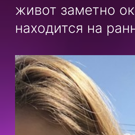
живот заметно ок
находится на ран