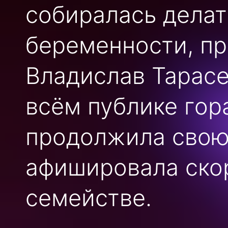
собиралась делат
беременности, пр
Владислав Тарасе
всём публике гор
продолжила свою
афишировала ско
семействе.