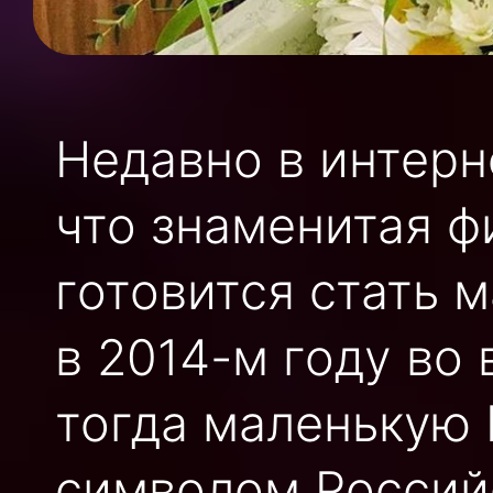
Недавно в интерн
что знаменитая 
готовится стать 
в 2014-м году во
тогда маленькую
символом Россий