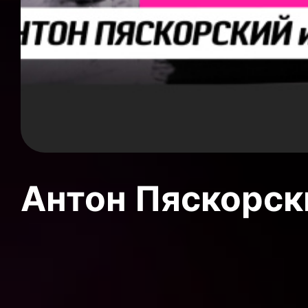
Антон Пяскорски