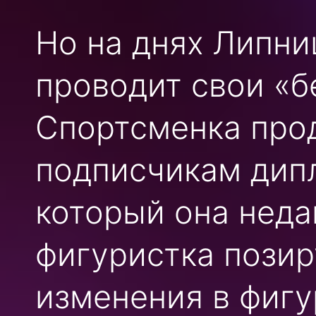
Но на днях Липниц
проводит свои «б
Спортсменка про
подписчикам дип
который она неда
фигуристка позир
изменения в фигу