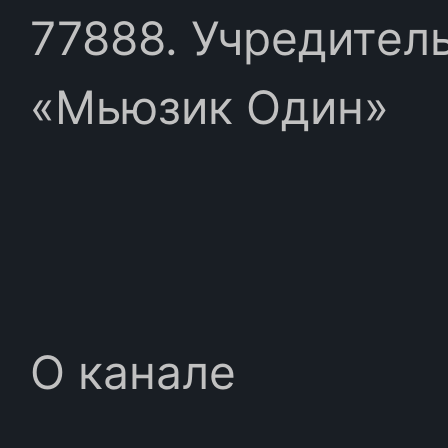
77888. Учредител
«Мьюзик Один»
О канале