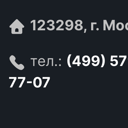
123298, г. Мо
тел.:
(499) 5
77-07