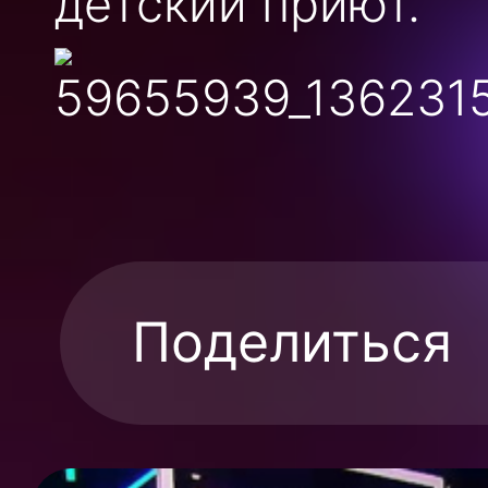
детский приют.
Поделиться