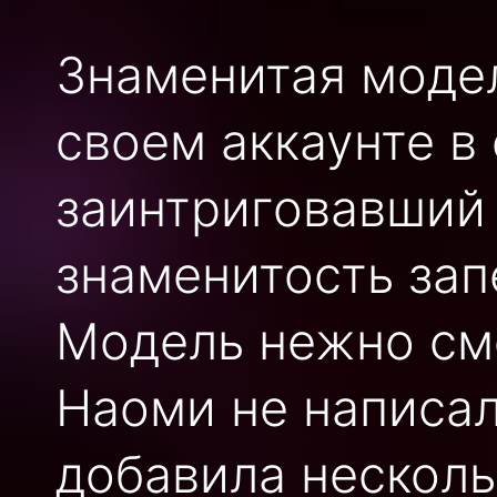
Знаменитая моде
своем аккаунте в
заинтриговавший 
знаменитость зап
Модель нежно смо
Наоми не написал
добавила несколь