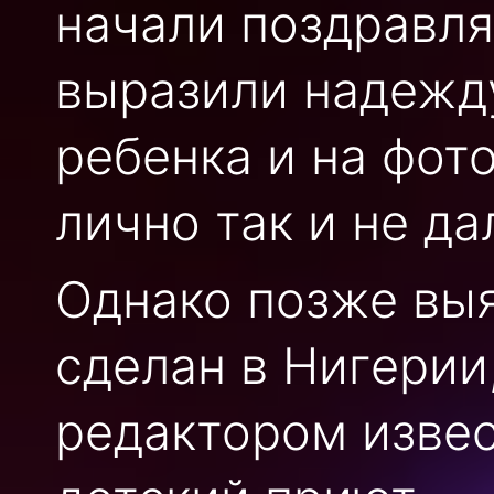
начали поздравля
выразили надежду
ребенка и на фот
лично так и не д
Однако позже выя
сделан в Нигерии
редактором извес