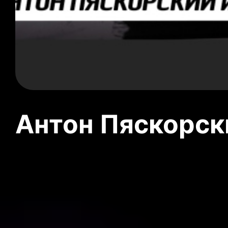
Антон Пяскорски