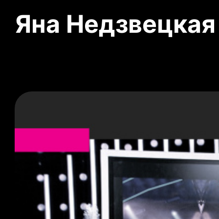
Яна Недзвецкая