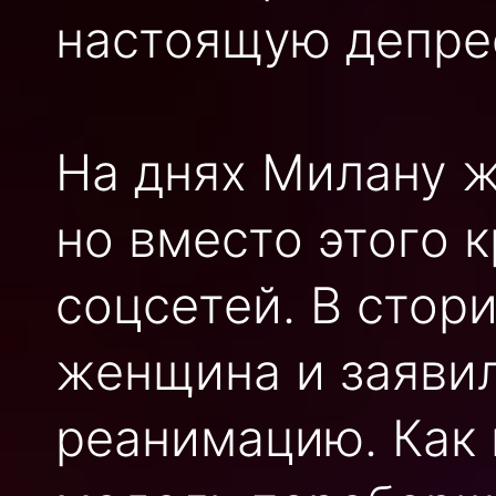
настоящую депре
На днях Милану ж
но вместо этого 
соцсетей. В стор
женщина и заявил
реанимацию. Как 