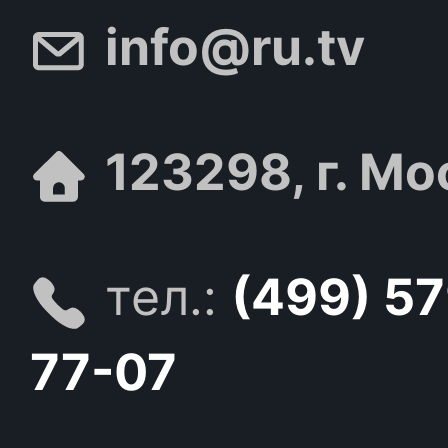
info@ru.tv
123298, г. Мо
тел.:
(499) 5
77-07