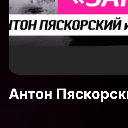
Антон Пяскорски