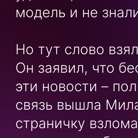
модель и не знали
Но тут слово взя
Он заявил, что бе
эти новости – по
связь вышла Мила
страничку взлома