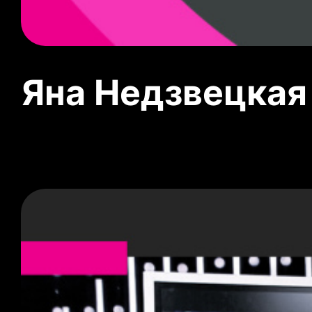
Яна Недзвецкая