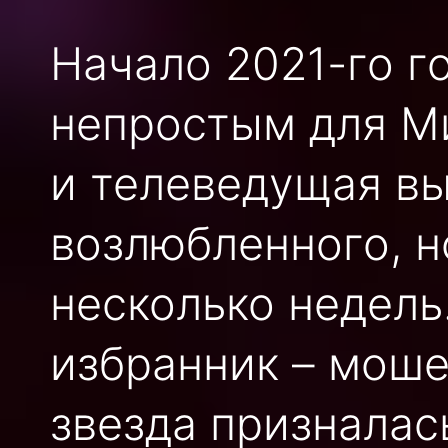
Начало 2021-го г
непростым для М
и телеведущая в
возлюбленного, н
несколько недель
избранник – моше
звезда призналась