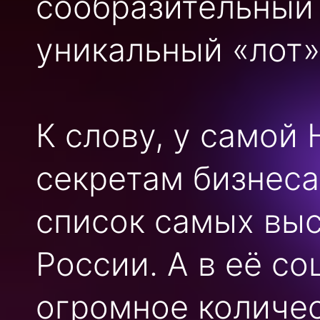
сообразительный
уникальный «лот»
К слову, у самой
секретам бизнеса
список самых вы
России. А в её с
огромное количе