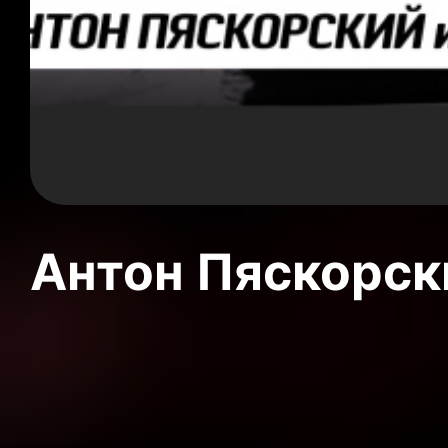
Антон Пяскорски