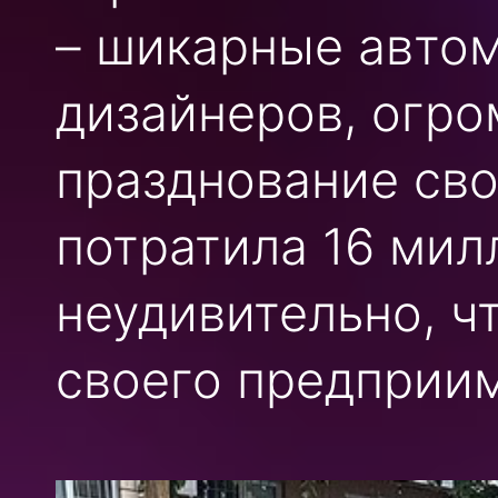
– шикарные авто
дизайнеров, огро
празднование св
потратила 16 мил
неудивительно, ч
своего предприим