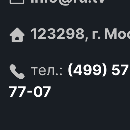
123298, г. Мо
тел.:
(499) 5
77-07