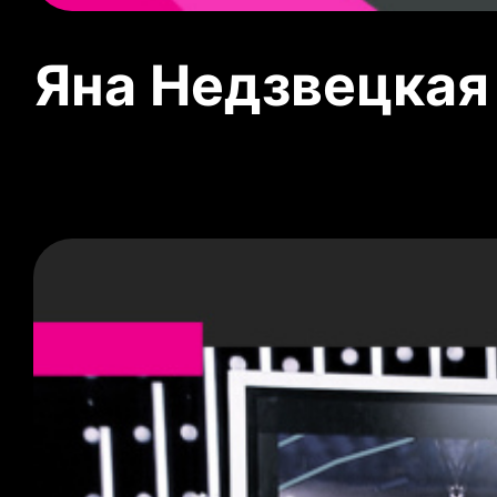
Яна Недзвецкая