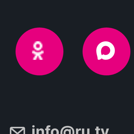
info@ru.tv