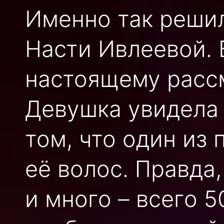
Именно так решил
Насти Ивлеевой. 
настоящему рассм
Девушка увидела 
том, что один из
её волос. Правда,
и много – всего 5