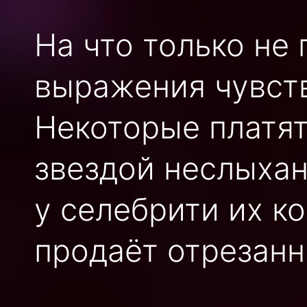
На что только не
выражения чувств
Некоторые платят
звездой неслыхан
у селебрити их к
продаёт отрезанн