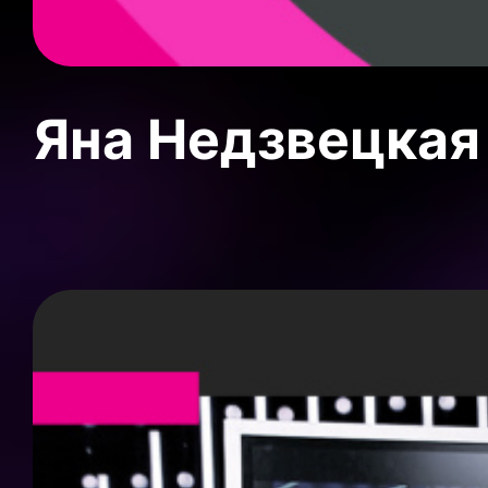
Яна Недзвецкая