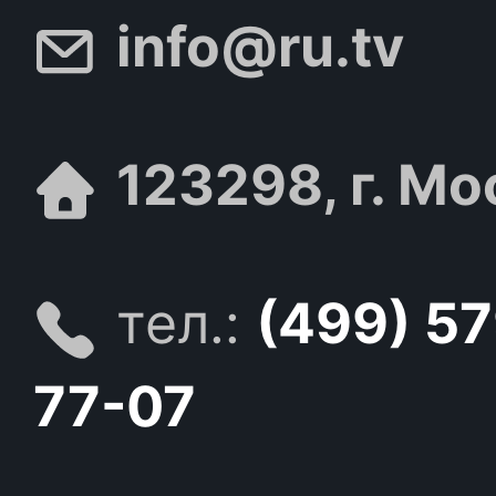
info@ru.tv
123298, г. Мо
тел.:
(499) 5
77-07