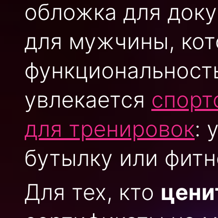
обложка для док
для мужчины, кот
функциональность
увлекается
спорт
для тренировок
:
бутылку или фитн
Для тех, кто
цени