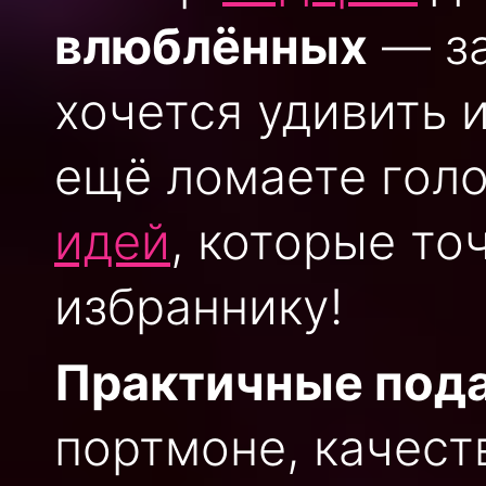
влюблённых
— за
хочется удивить 
ещё ломаете голо
идей
, которые то
избраннику!
Практичные под
портмоне, качест