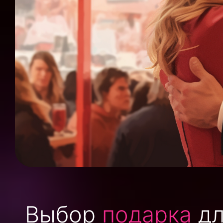
Выбор
подарка
дл