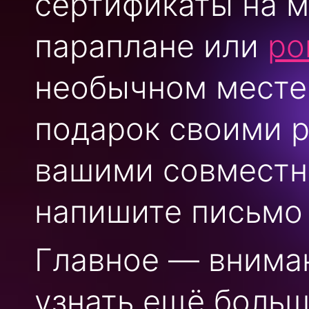
сертификаты на м
параплане или
ро
необычном месте.
подарок своими р
вашими совместн
напишите письмо 
Главное — вниман
узнать ещё больш