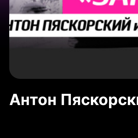
Антон Пяскорски