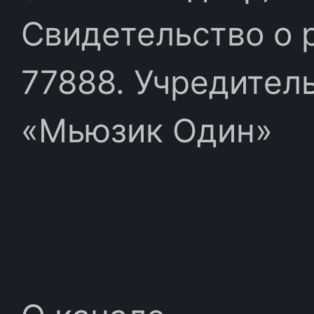
Свидетельство о 
77888. Учредител
«Мьюзик Один»