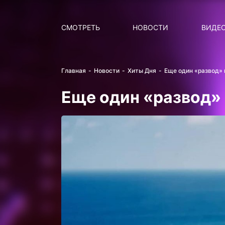
Поиск
НОВОСТИ
ПОПУ
СМОТРЕТЬ
НОВОСТИ
ВИДЕ
Главная
Новости
Хиты Дня
Еще один «развод» 
Еще один «развод» 