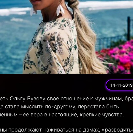
14-11-2019
еть Ольгу Бузову свое отношение к мужчинам, бр
а стала мыслить по-другому, перестала быть
енным – ее вера в настоящие, крепкие чувства.
ины продолжают наживаться на дамах, «разводить