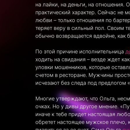
на лайки, на деньги, на отношения
практический характер. Сейчас не м
любви – только отношения по барте
теряет веру в сильный пол. Своим т
обычно возвращается вдвойне, как 
По этой причине исполнительница
д
ходить на свидания – везде ждет как
уловки мошенников, которые оставля
счетом в ресторане. Мужчины просто
исчезают без следа под предлогом «
Многие утверждают, что Ольга, несм
очках. Но у дивы другое мнение. «Пус
иначе к тебе придет настоящая любов
обретет настоящее мужское плечо, к
пиариться за ее счет. Сама Ольга
счи