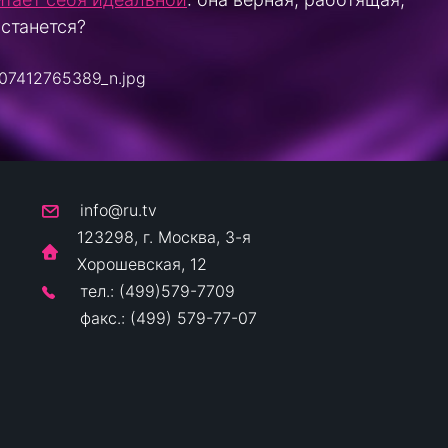
останется?
info@ru.tv
123298, г. Москва, 3-я
Хорошевская, 12
тел.: (499)579-7709
факс.: (499) 579-77-07