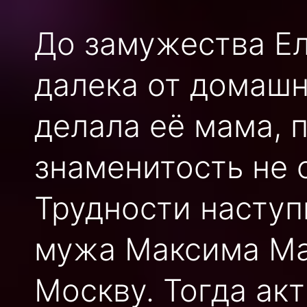
До замужества Ел
далека от домашн
делала её мама, 
знаменитость не 
Трудности наступ
мужа Максима Ма
Москву. Тогда ак