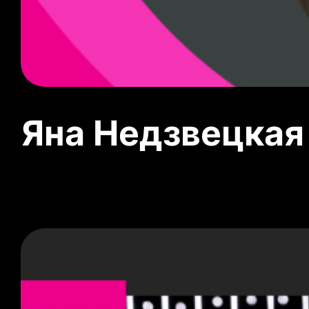
Яна Недзвецкая