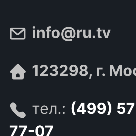
info@ru.tv
123298, г. Мо
тел.:
(499) 5
77-07