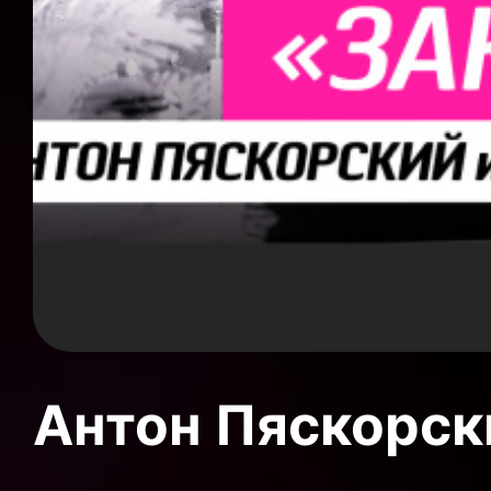
Антон Пяскорски