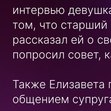
интервью девушк
том, что старший
рассказал ей о с
попросил совет, 
Также Елизавета 
общением супруга