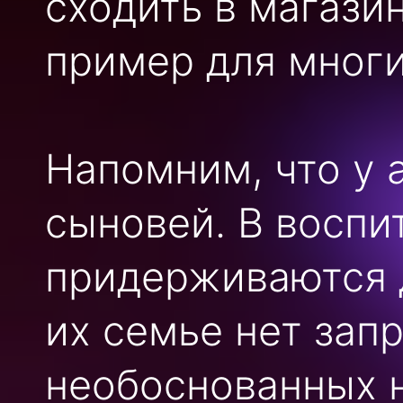
сходить в магази
пример для мног
Напомним, что у 
сыновей. В воспи
придерживаются 
их семье нет зап
необоснованных 