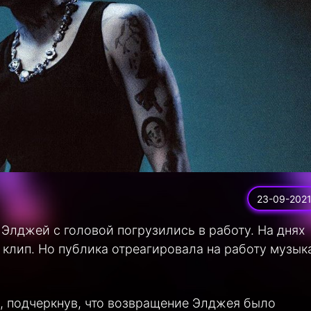
23-09-202
Элджей с головой погрузились в работу. На днях
 клип. Но публика отреагировала на работу музык
, подчеркнув, что возвращение Элджея было