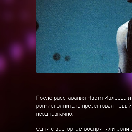
После расставания Настя Ивлеева и 
рэп-исполнитель презентовал новый
неоднозначно.
Одни с восторгом восприняли ролик