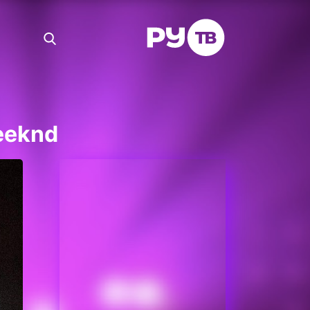
eeknd