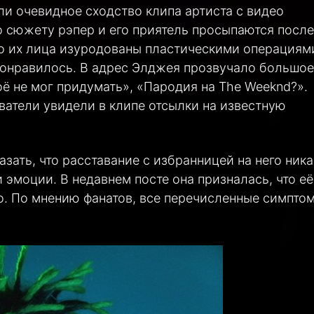
ли очевидное сходство клипа артиста с видео
о сюжету рэпер и его приятель просыпаются после
о их лица изуродованы пластическими операциям
понравилось. В адрес Элджея прозвучало большое
ё не мог придумать», «Пародия на The Weeknd?».
ватели увидели в клипе отсылки на известную
азать, что расставание с избранницей на него ника
 эмоции. В недавнем посте она призналась, что её
о. По мнению фанатов, все перечисленные симпто