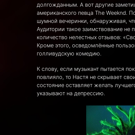
долгожданным. А вот другие замети
американского певца The Weeknd. П
шумной вечеринки, обнаруживая, чт
Аудитории такое заимствование не 
количество нелестных отзывов: «Сво
Кроме этого, осведомлённые пользо
голливудскую комедию.
К слову, если музыкант пытается пок
повлияло, то Настя не скрывает свои
состояние оставляет желать лучшег
указывают на депрессию.