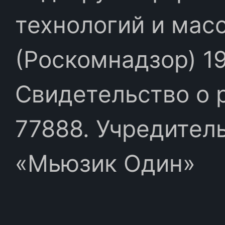
технологий и мас
(Роскомнадзор) 19
Свидетельство о 
77888. Учредител
«Мьюзик Один»