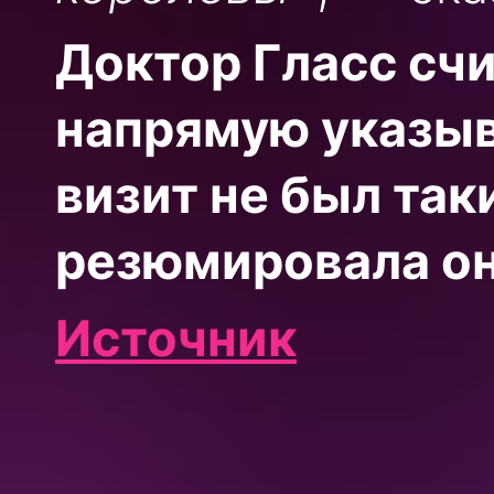
Доктор Гласс счи
напрямую указыв
визит не был та
резюмировала он
Источник