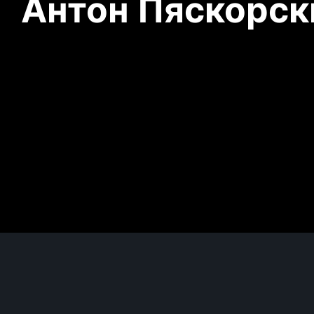
Антон Пяскорски