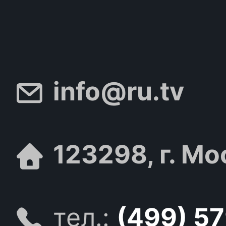
info@ru.tv
123298, г. Мо
тел.:
(499) 5