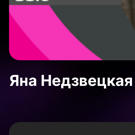
Яна Недзвецкая