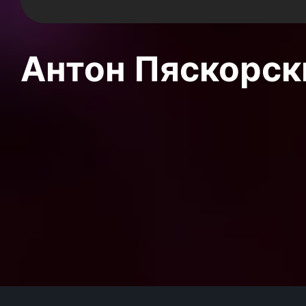
Антон Пяскорски