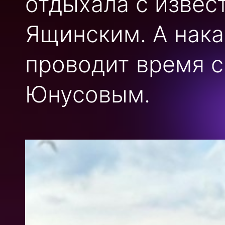
отдыхала с изве
Ящинским. А нака
проводит время с
Юнусовым.