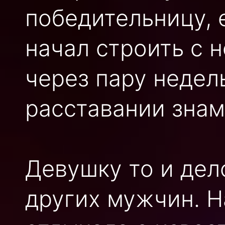
победительницу, 
начал строить с 
через пару недел
расставании знам
Девушку то и дел
других мужчин. Н