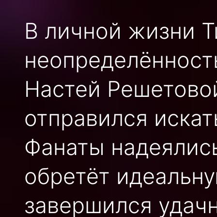
В личной жизни Т
неопределённость
Настей Решетово
отправился искат
Фанаты надеялись
обретёт идеальну
завершился удачн