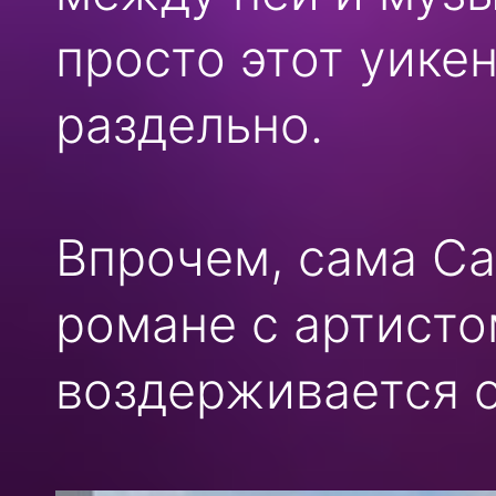
просто этот уике
раздельно.
Впрочем, сама Са
романе с артисто
воздерживается о