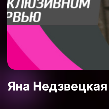
Яна Недзвецкая