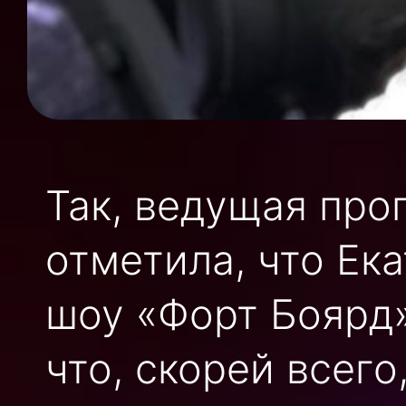
Так, ведущая пр
отметила, что Ек
шоу «Форт Боярд»
что, скорей всег