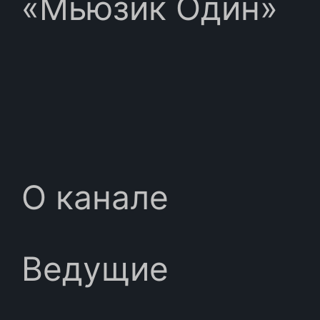
«Мьюзик Один»
О канале
Ведущие