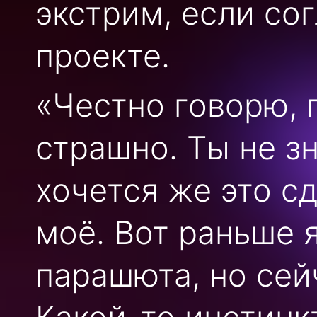
экстрим, если со
проекте.
«Честно говорю, 
страшно. Ты не зн
хочется же это сд
моё. Вот раньше 
парашюта, но сей