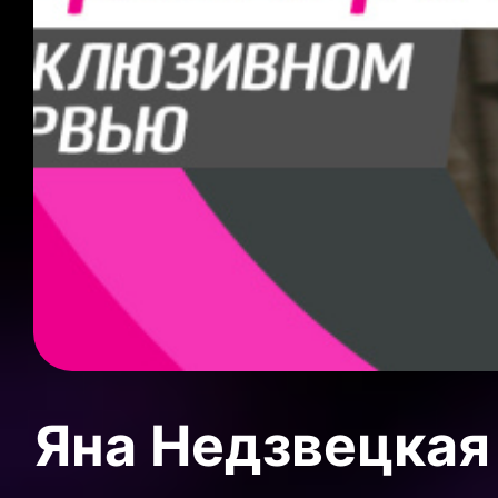
Яна Недзвецкая