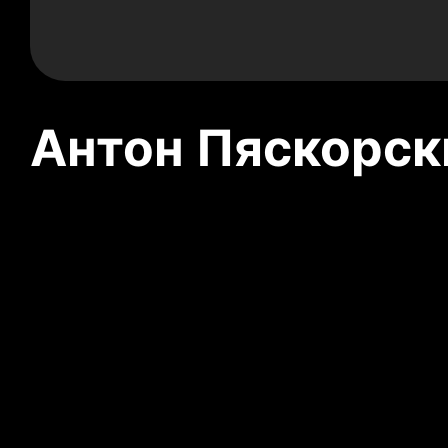
Антон Пяскорски