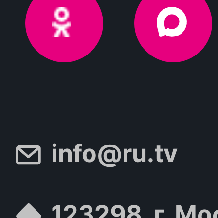
info@ru.tv
123298, г. Мо