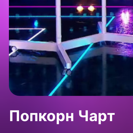
Попкорн Чарт