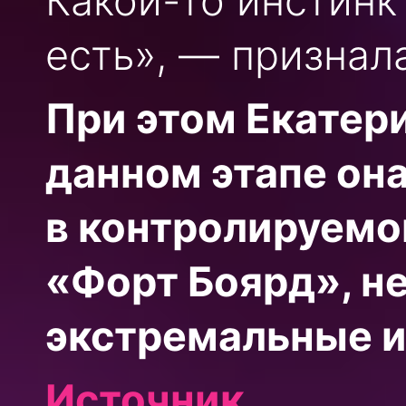
Какой-то инстинк
есть», — признал
При этом Екатери
данном этапе он
в контролируемо
«Форт Боярд», н
экстремальные и
Источник