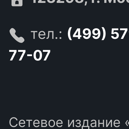
тел.:
(499) 5
77-07
Сетевое издание «