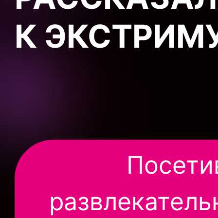
К ЭКСТРИМ
Посети
развлекатель