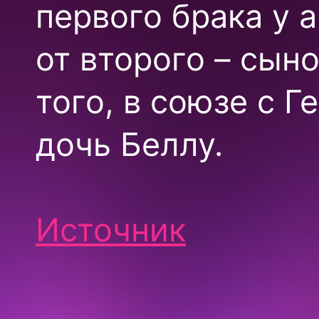
первого брака у 
от второго – сын
того, в союзе с 
дочь Беллу.
Источник