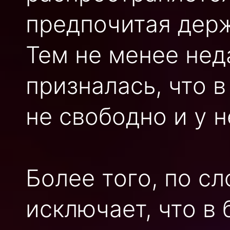
предпочитая держ
Тем не менее нед
призналась, что 
не свободно и у 
Более того, по сл
исключает, что в