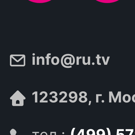
info@ru.tv
123298, г. Мо
тел.:
(499) 5