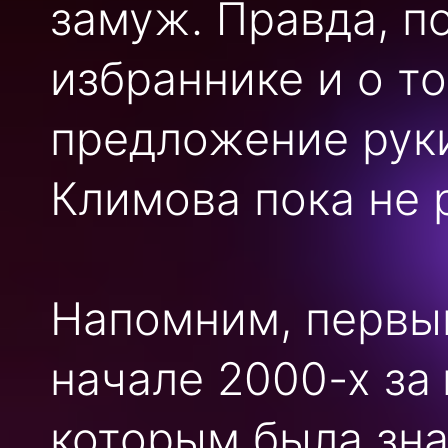
замуж. Правда, п
избраннике и о т
предложение руки
Климова пока не 
Напомним, первы
начале 2000-х за
которым была зна