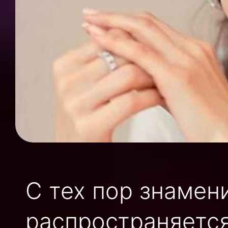
С тех пор знамен
распространяется