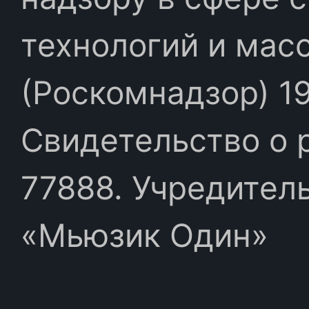
технологий и мас
(Роскомнадзор) 19
Свидетельство о 
77888. Учредител
«Мьюзик Один»