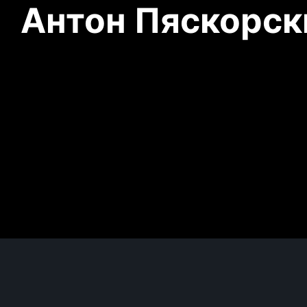
Антон Пяскорски