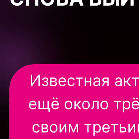
Известная ак
ещё около трё
своим третьи