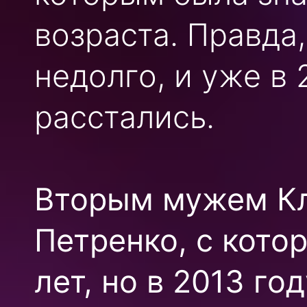
возраста. Правда
недолго, и уже в 
расстались.
Вторым мужем Кл
Петренко, с кото
лет, но в 2013 го