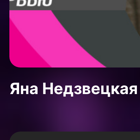
Яна Недзвецкая