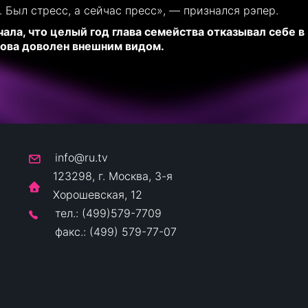
. Был стресс, а сейчас пресс», — признался рэпер.
ла, что целый год глава семейства отказывал себе в
нова доволен внешним видом.
info@ru.tv
123298, г. Москва, 3-я
Хорошевская, 12
тел.: (499)579-7709
факс.: (499) 579-77-07