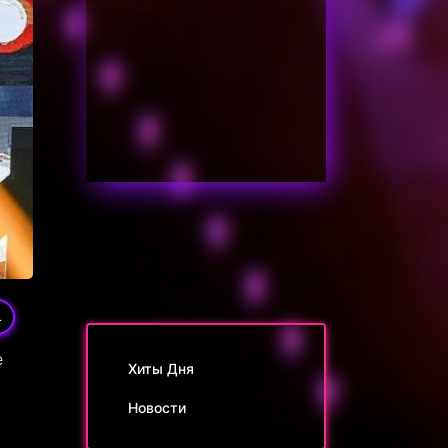
4
е
Хиты Дня
Новости