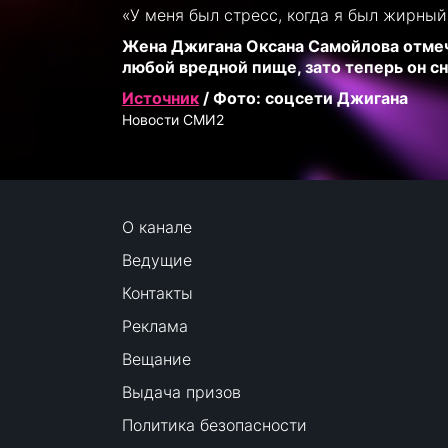
«У меня был стресс, когда я был жирный
Жена Джигана Оксана Самойлова отмеча
любой вредной пище, зато теперь он с
Источник
/ Фото: соцсети Джигана
Новости СМИ2
О канале
Ведущие
Контакты
Реклама
Вещание
Выдача призов
Политика безопасности