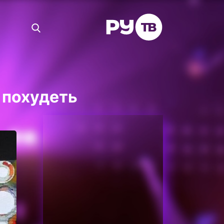
 похудеть