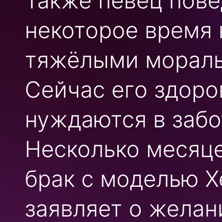
Также певец пове
некоторое время 
тяжёлыми мораль
Сейчас его здоро
нуждаются в забо
Несколько месяце
брак с моделью Х
заявляет о желан