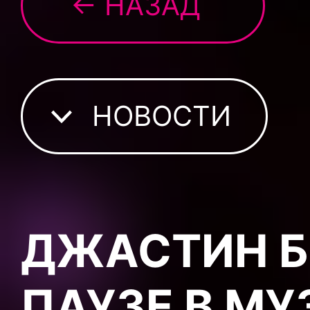
← НАЗАД
НОВОСТИ
ДЖАСТИН Б
ПАУЗЕ В М