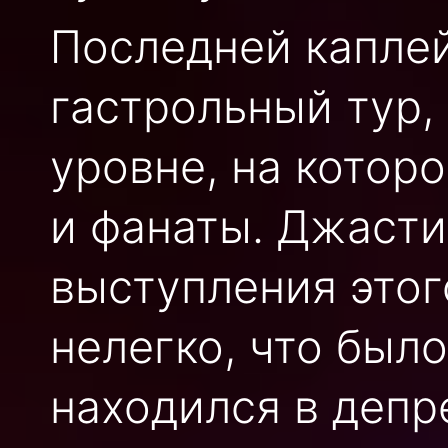
Последней каплей
гастрольный тур,
уровне, на которо
и фанаты. Джасти
выступления этог
нелегко, что был
находился в депр