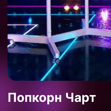
Попкорн Чарт