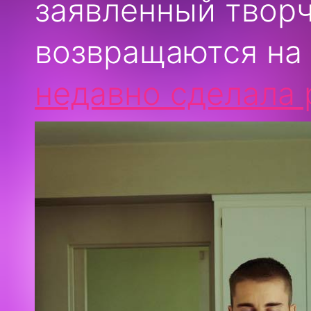
заявленный творч
возвращаются на
недавно сделала 