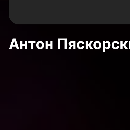
Антон Пяскорски