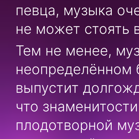
певца, музыка оче
не может стоять 
Тем не менее, му
неопределённом 
выпустит долгож
что знаменитости
плодотворной муз