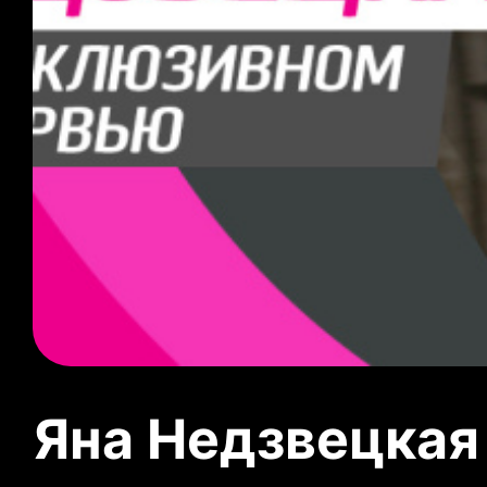
Яна Недзвецкая