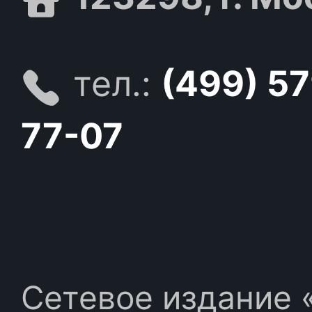
тел.:
(499) 5
77-07
Сетевое издание «