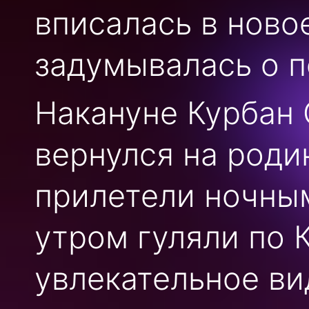
вписалась в ново
задумывалась о п
Накануне Курбан 
вернулся на роди
прилетели ночны
утром гуляли по 
увлекательное ви