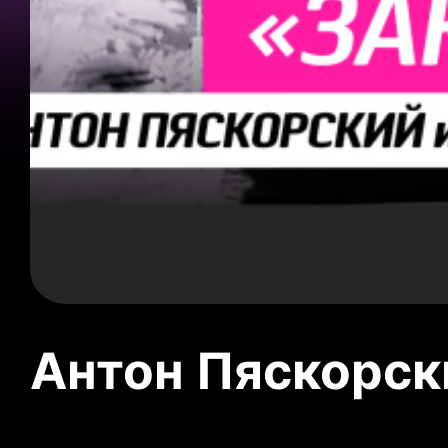
Антон Пяскорски