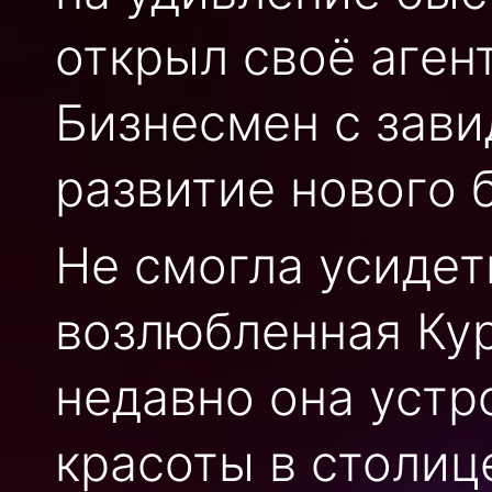
открыл своё аген
Бизнесмен с зави
развитие нового 
Не смогла усидет
возлюбленная Ку
недавно она устр
красоты в столиц