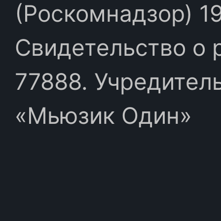
(Роскомнадзор) 19
Свидетельство о 
77888. Учредител
«Мьюзик Один»