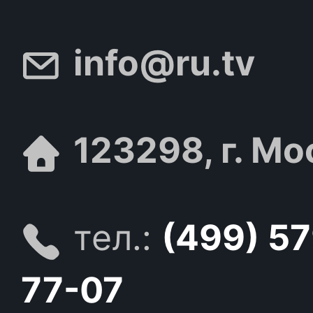
info@ru.tv
123298, г. Мо
тел.:
(499) 5
77-07