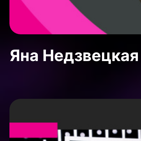
Яна Недзвецкая