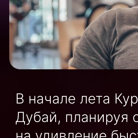
В начале лета Ку
Дубай, планируя 
на удивление быс