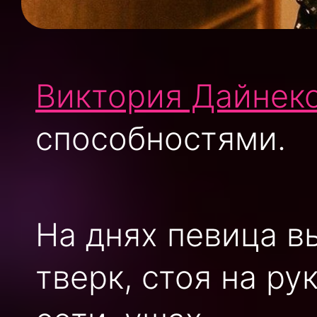
Виктория Дайнек
способностями.
На днях певица в
тверк, стоя на ру