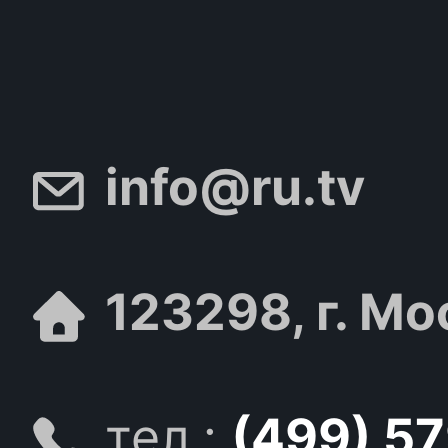
info@ru.tv
123298, г. Мо
тел.:
(499) 5