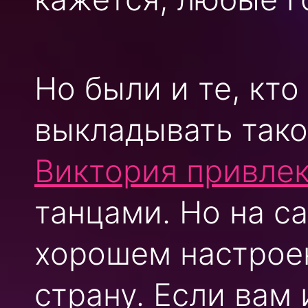
Но были и те, кто
выкладывать такое
Виктория привлек
танцами. Но на с
хорошем настрое
страну.
Если вам 