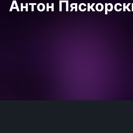
Антон Пяскорски