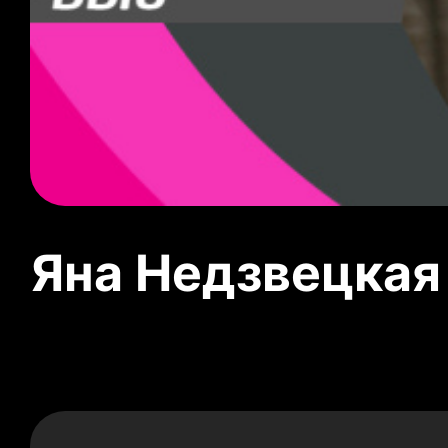
Яна Недзвецкая