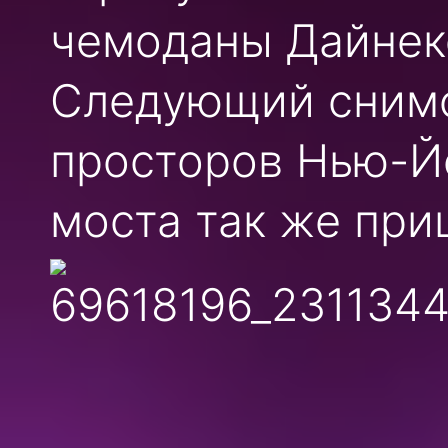
чемоданы Дайнеко
Следующий снимо
просторов Нью-Й
моста так же при