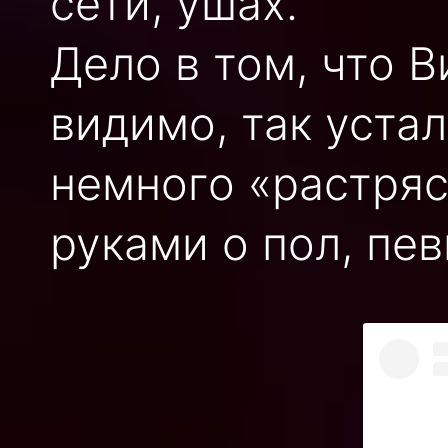
сети, ушах.
Дело в том, что 
видимо, так уста
немного «растряс
руками о пол, пев