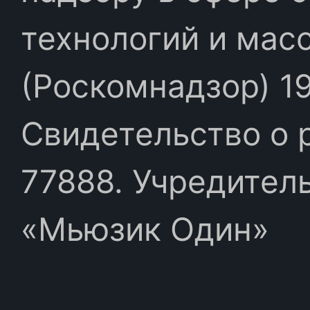
технологий и мас
(Роскомнадзор) 19
Свидетельство о 
77888. Учредител
«Мьюзик Один»