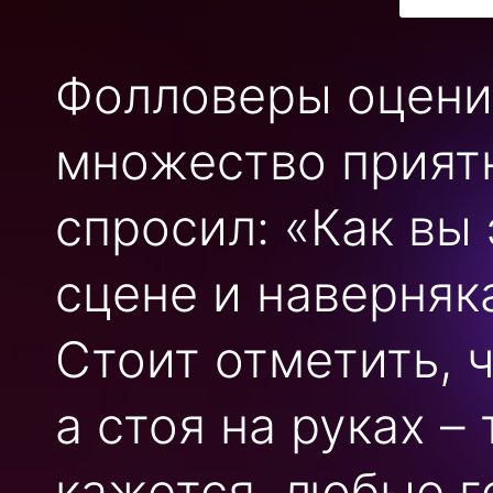
Фолловеры оценил
множество приятн
спросил: «Как вы 
сцене и наверняк
Стоит отметить, ч
а стоя на руках –
кажется, любые г