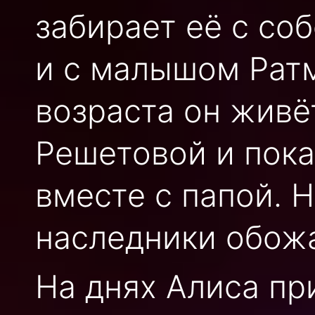
забирает её с со
и с малышом Ратм
возраста он живё
Решетовой и пока
вместе с папой. 
наследники обожаю
На днях Алиса пр