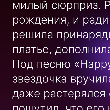
милый сюрприз. Р
рождения, и ради
решила принаряди
платье, дополнил
Под песню «Happy
звёздочка вручил
даже растерялся 
пошутил, что его