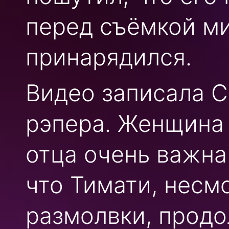
перед съёмкой ми
принарядился.
Видео записала 
рэпера. Женщина 
отца очень важна
что Тимати, несм
размолвки, продо