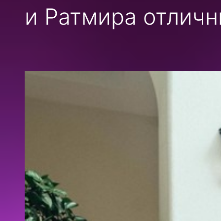
и Ратмира отличн