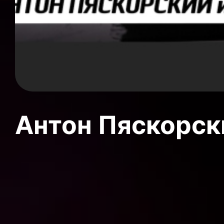
Антон Пяскорски