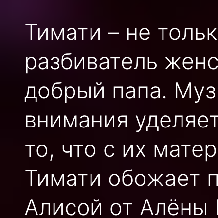
Тимати – не толь
разбиватель женс
добрый папа. Муз
внимания уделяет
то, что
с их мате
Тимати обожает п
Алисой от Алёны 