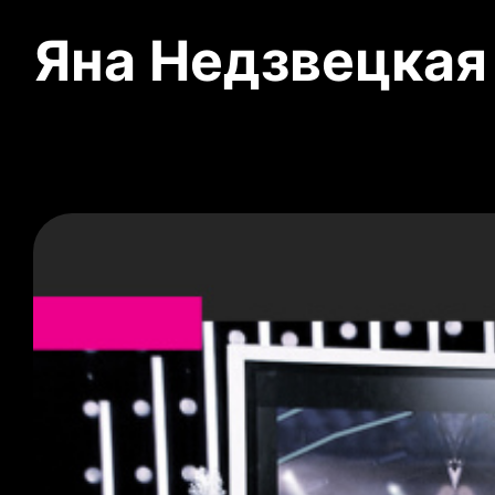
Яна Недзвецкая