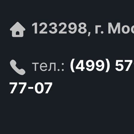
123298, г. Мо
тел.:
(499) 5
77-07