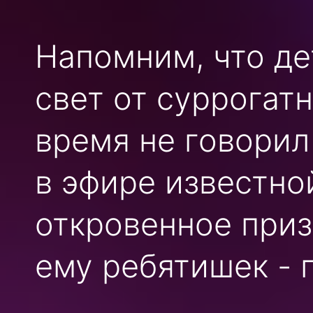
Напомним, что де
свет от суррогат
время не говорил
в эфире известно
откровенное приз
ему ребятишек - 