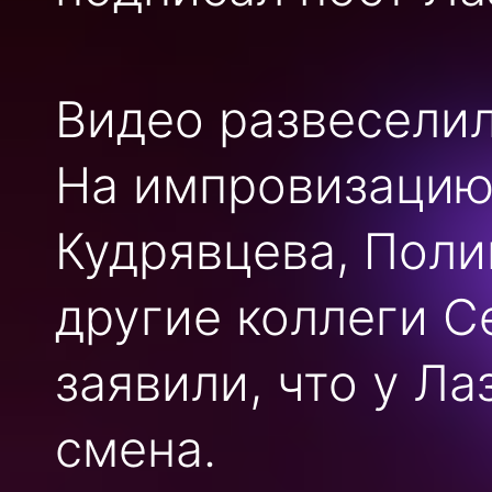
Видео развеселил
На импровизацию
Кудрявцева, Поли
другие коллеги С
заявили, что у Л
смена.