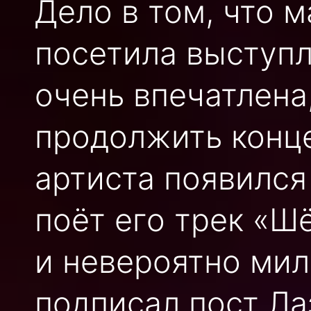
Дело в том, что 
посетила выступл
очень впечатлена
продолжить конце
артиста появился 
поёт его трек «Ш
и невероятно мил
подписал пост Ла