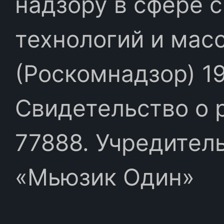
надзору в сфере 
технологий и мас
(Роскомнадзор) 19
Свидетельство о 
77888. Учредител
«Мьюзик Один»