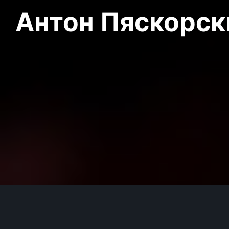
Антон Пяскорски