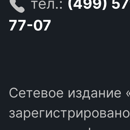
тел.:
(499) 5
77-07
Сетевое издание «
зарегистрировано