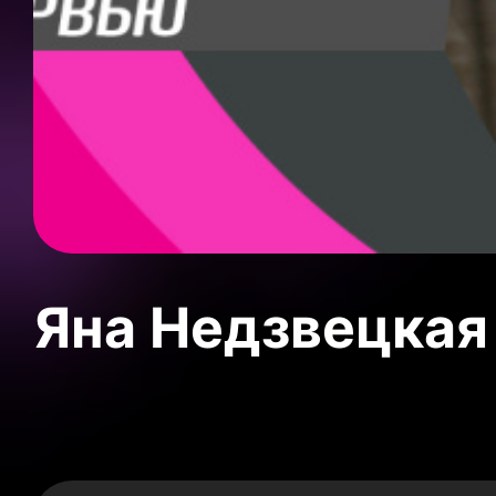
Яна Недзвецкая