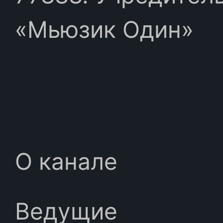
«Мьюзик Один»
О канале
Ведущие