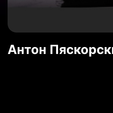
Антон Пяскорски