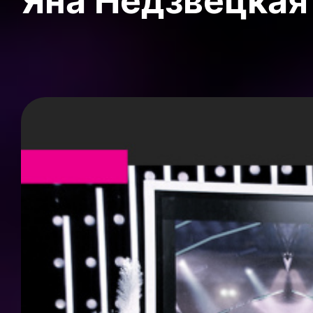
Яна Недзвецкая