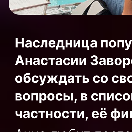
Наследница попу
Анастасии Завор
обсуждать со св
вопросы, в списо
частности, её фи