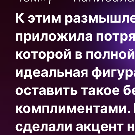
К этим размышл
приложила потр
которой в полно
идеальная фигур
оставить такое б
комплиментами. 
сделали акцент 