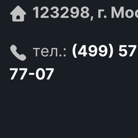
123298, г. Мо
тел.:
(499) 5
77-07