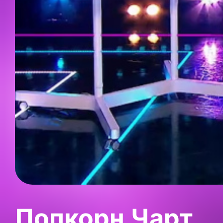
Попкорн Чарт