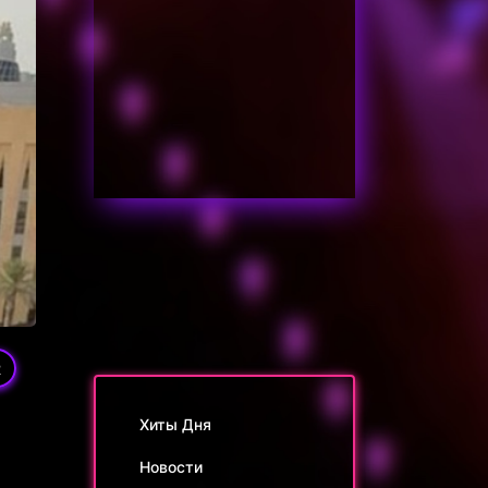
2
Хиты Дня
.
Новости