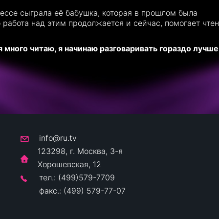
цессе сыграла её бабушка, которая в прошлом была
 работа над этим продолжается и сейчас, помогает чте
 я много читаю, я начинаю разговаривать гораздо лучше
info@ru.tv
123298, г. Москва, 3-я
Хорошевская, 12
тел.: (499)579-7709
факс.: (499) 579-77-07