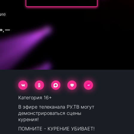
ние
», —
Категория 16+
В эфире телеканала РУ.ТВ могут
демонстрироваться сцены
курения!
ПОМНИТЕ - КУРЕНИЕ УБИВАЕТ!