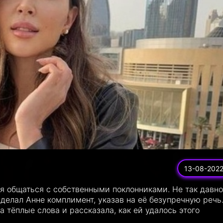
13-08-202
ся общаться с собственными поклонниками. Не так давно
делал Анне комплимент, указав на её безупречную речь
 тёплые слова и рассказала, как ей удалось этого