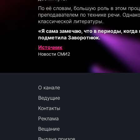
По её словам, большую роль в этом про
преподавателем по технике речи. Однако
классической литературы.
«Я сама замечаю, что в периоды, когда
подметила Заворотнюк.
Источник
Новости СМИ2
О канале
Ведущие
Контакты
Реклама
Вещание
Выдача призов