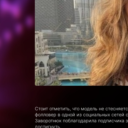
Стоит отметить, что модель не стесняет
фолловер в одной из социальных сетей с
Заворотнюк поблагодарила подписчика за
достигнуть.