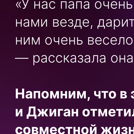
«У нас папа очень
нами везде, дари
ним очень весело
— рассказала она
Напомним, что в
и Джиган отмети
совместной жизн