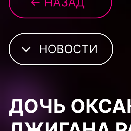
← НАЗАД
НОВОСТИ
ДОЧЬ ОКСА
ДЖИГАНА Р