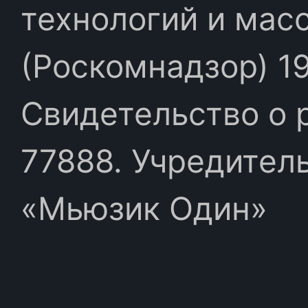
технологий и мас
(Роскомнадзор) 19
Свидетельство о 
77888. Учредител
«Мьюзик Один»