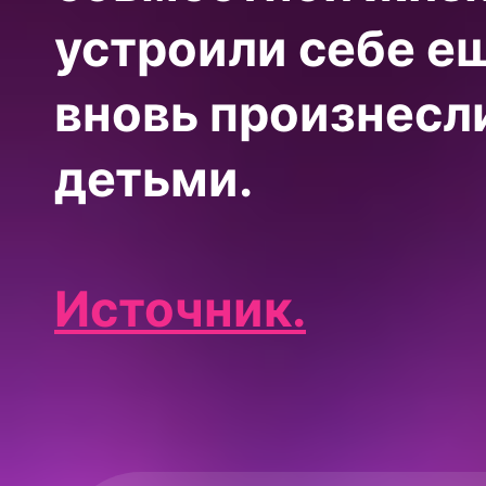
устроили себе ещ
вновь произнесл
детьми.
Источник.