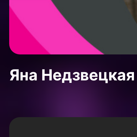
Яна Недзвецкая