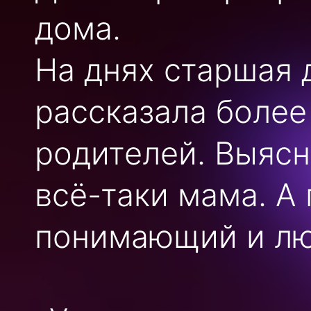
дома.
На днях старшая 
рассказала более
родителей. Выясн
всё-таки мама. А
понимающий и л