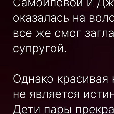
Самойловой и Джи
оказалась на вол
все же смог загл
супругой.
Однако красивая 
не является исти
Дети пары прекра