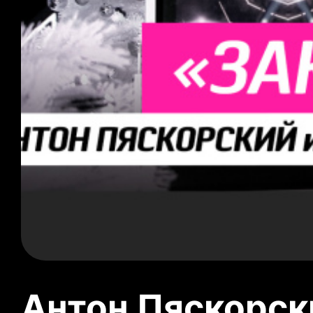
Антон Пяскорски