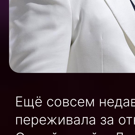
Ещё совсем недав
переживала за о