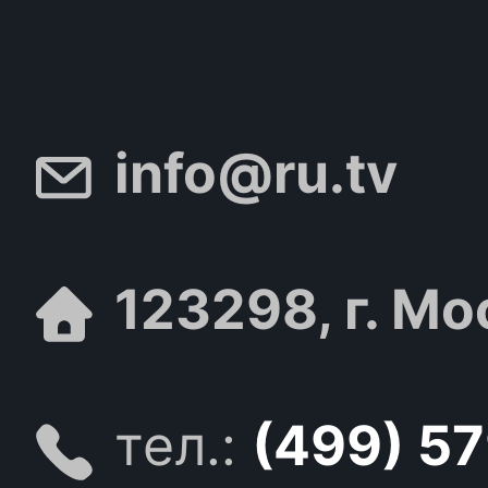
info@ru.tv
123298, г. Мо
тел.:
(499) 5